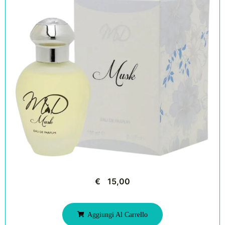
€
15,00
Aggiungi Al Carrello