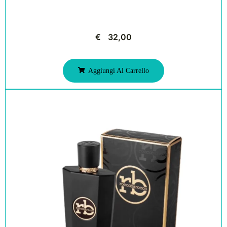
€
32,00
Aggiungi Al Carrello