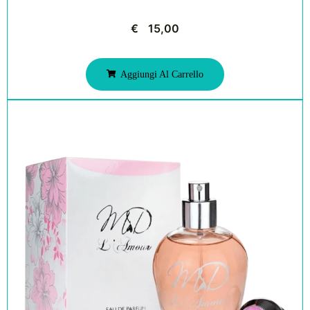
€
15,00
Aggiungi Al Carrello