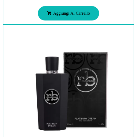
Aggiungi Al Carrello