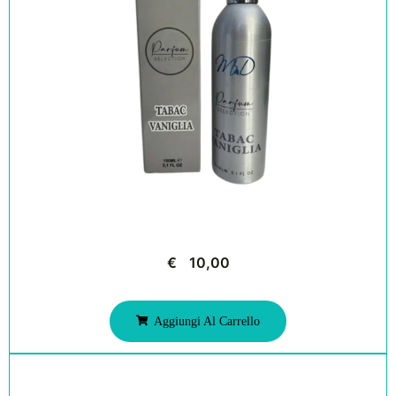
€
10,00
Aggiungi Al Carrello