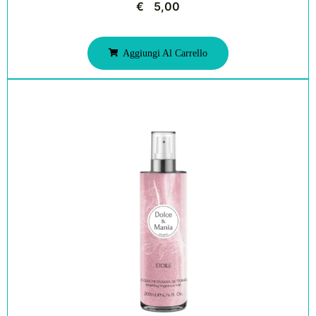
€
5,00
Aggiungi Al Carrello