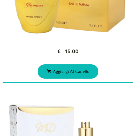
€
15,00
Aggiungi Al Carrello