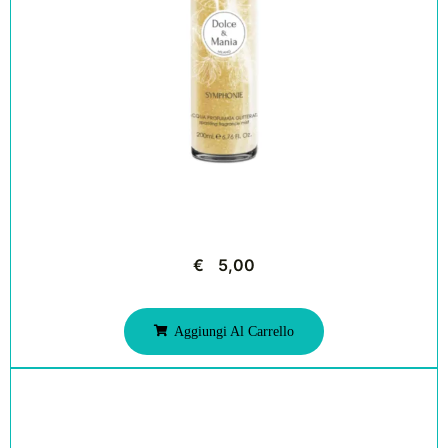
€
5,00
Aggiungi Al Carrello