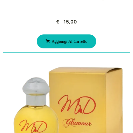
€
15,00
Aggiungi Al Carrello