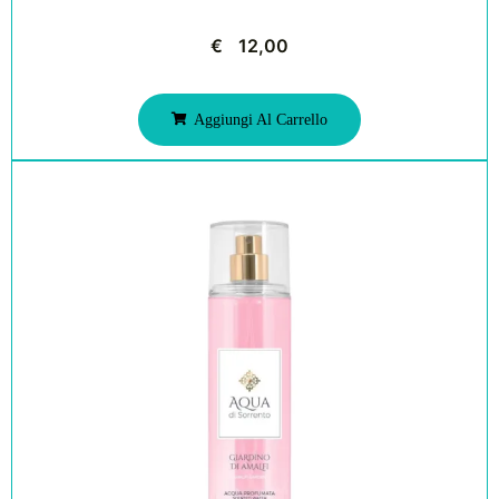
€
12,00
Aggiungi Al Carrello