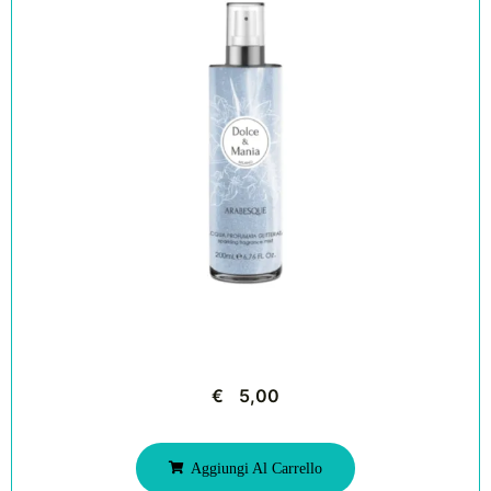
€
5,00
Aggiungi Al Carrello