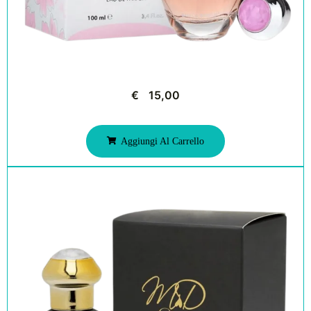
€
15,00
Aggiungi Al Carrello