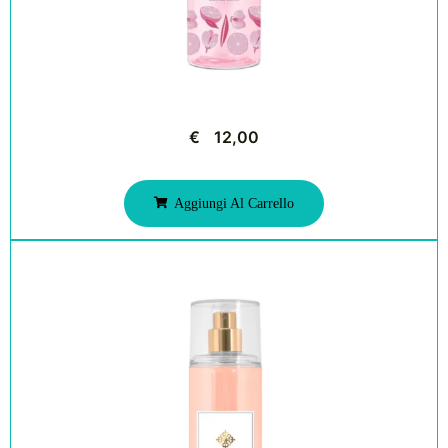
€
12,00
Aggiungi Al Carrello