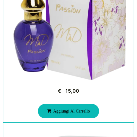
€
15,00
Aggiungi Al Carrello