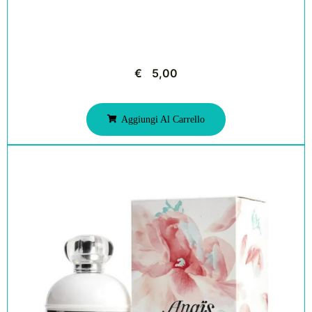
€
5,00
Aggiungi Al Carrello