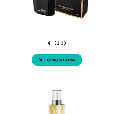
€
32,00
Aggiungi Al Carrello