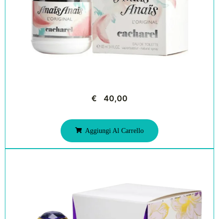
€
40,00
Aggiungi Al Carrello