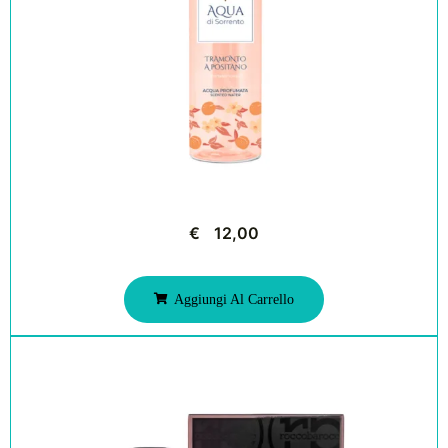
€
12,00
Aggiungi Al Carrello