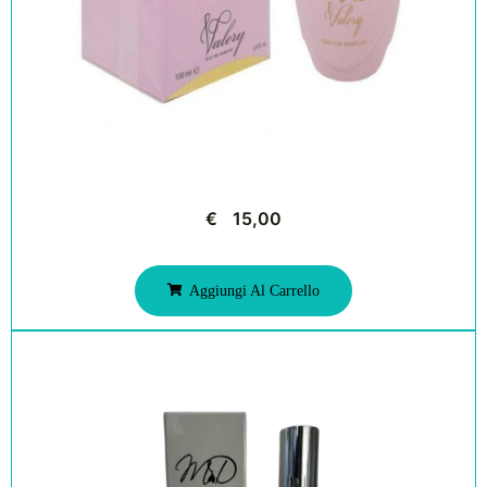
€
15,00
Aggiungi Al Carrello