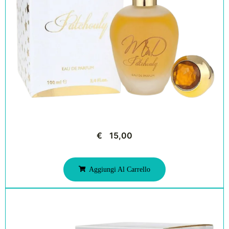
€
15,00
Aggiungi Al Carrello