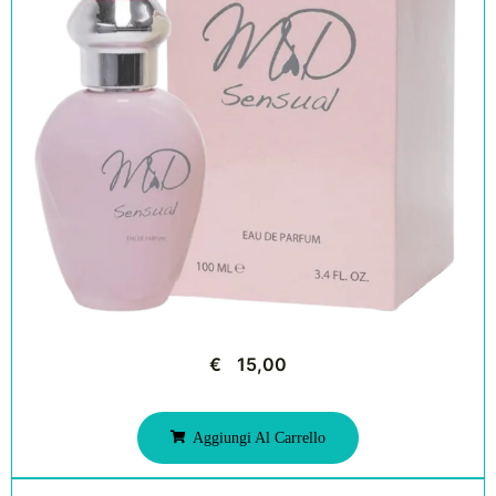
€
15,00
Aggiungi Al Carrello