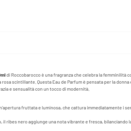
0ml
di Roccobarocco è una fragranza che celebra la femminilità c
una rosa scintillante. Questa Eau de Parfum è pensata per la donn
azia e sensualità con un tocco di modernità.
 un’apertura fruttata e luminosa, che cattura immediatamente i se
, il ribes nero aggiunge una nota vibrante e fresca, bilanciando l