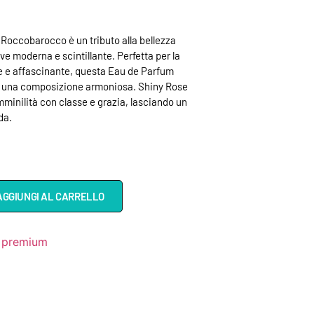
 Roccobarocco è un tributo alla bellezza
ave moderna e scintillante. Perfetta per la
e e affascinante, questa Eau de Parfum
n una composizione armoniosa. Shiny Rose
mminilità con classe e grazia, lasciando un
da.
AGGIUNGI AL CARRELLO
 premium