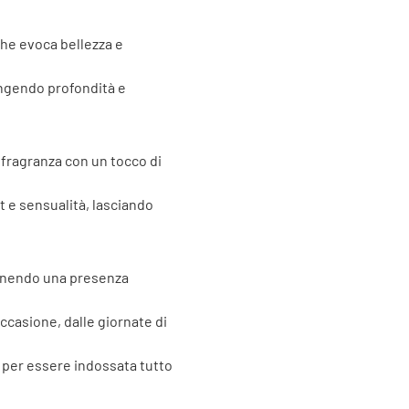
che evoca bellezza e
ungendo profondità e
 fragranza con un tocco di
t e sensualità, lasciando
tenendo una presenza
casione, dalle giornate di
za per essere indossata tutto