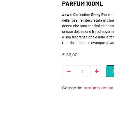
PARFUM 100ML
Jewel Collection Shiny Rose
di
della rosa, reinterpretata in chi
donna che ama sentirsi elegant
unisce dolcezza e freschezza i
è una fragranza che esalta la fe
ricordo indelebile ovunque si va
€
32,00
Categoria:
profumo donna