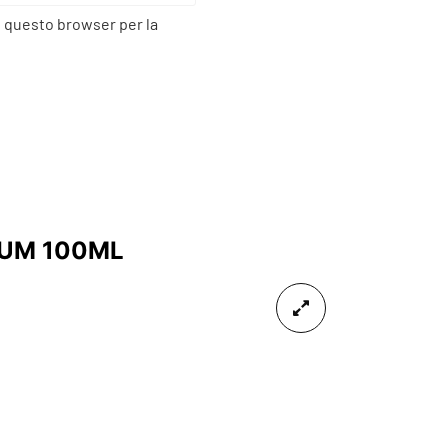
n questo browser per la
FUM 100ML