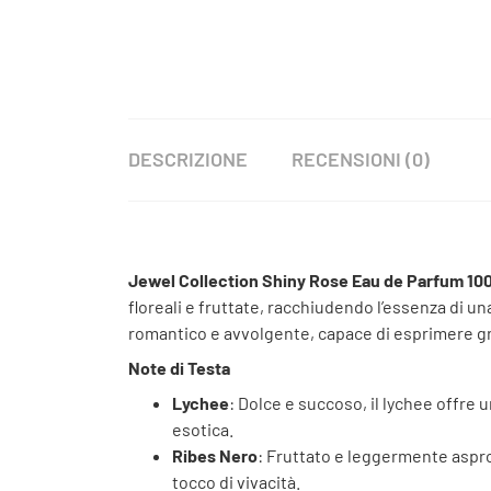
DESCRIZIONE
RECENSIONI (0)
Jewel Collection Shiny Rose Eau de Parfum 10
floreali e fruttate, racchiudendo l’essenza di 
romantico e avvolgente, capace di esprimere gr
Note di Testa
Lychee
: Dolce e succoso, il lychee offre
esotica.
Ribes Nero
: Fruttato e leggermente aspro
tocco di vivacità.