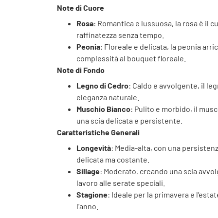
Note di Cuore
Rosa
: Romantica e lussuosa, la rosa è il 
raffinatezza senza tempo.
Peonia
: Floreale e delicata, la peonia a
complessità al bouquet floreale.
Note di Fondo
Legno di Cedro
: Caldo e avvolgente, il l
eleganza naturale.
Muschio Bianco
: Pulito e morbido, il mu
una scia delicata e persistente.
Caratteristiche Generali
Longevità
: Media-alta, con una persiste
delicata ma costante.
Sillage
: Moderato, creando una scia avvol
lavoro alle serate speciali.
Stagione
: Ideale per la primavera e l’est
l’anno.