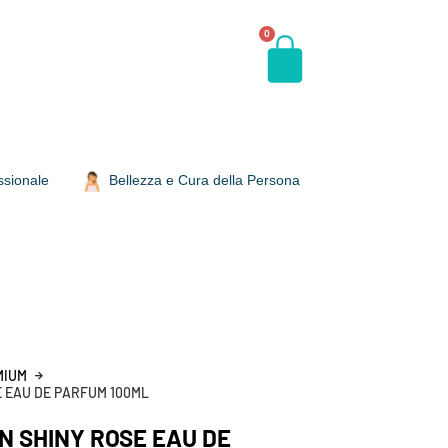
0
ssionale
Bellezza e Cura della Persona
MIUM
 EAU DE PARFUM 100ML
N SHINY ROSE EAU DE