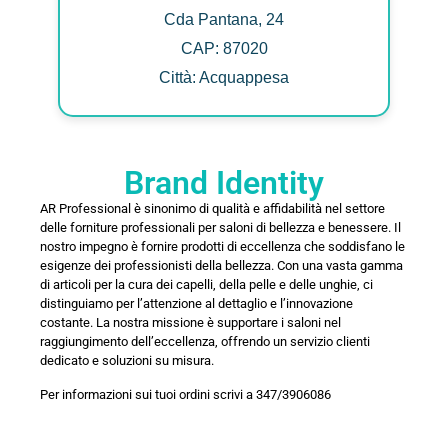
Cda Pantana, 24
CAP: 87020
Città: Acquappesa
Brand Identity
AR Professional è sinonimo di qualità e affidabilità nel settore
delle forniture professionali per saloni di bellezza e benessere. Il
nostro impegno è fornire prodotti di eccellenza che soddisfano le
esigenze dei professionisti della bellezza. Con una vasta gamma
di articoli per la cura dei capelli, della pelle e delle unghie, ci
distinguiamo per l’attenzione al dettaglio e l’innovazione
costante. La nostra missione è supportare i saloni nel
raggiungimento dell’eccellenza, offrendo un servizio clienti
dedicato e soluzioni su misura.
Per informazioni sui tuoi ordini scrivi a 347/3906086