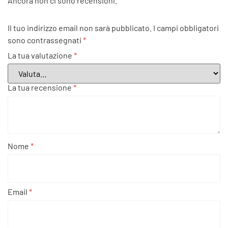
Ancora non ci sono recensioni.
Il tuo indirizzo email non sarà pubblicato.
I campi obbligatori
sono contrassegnati
*
La tua valutazione
*
La tua recensione
*
Nome
*
Email
*