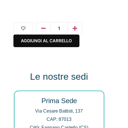
AGGIUNGI AL CARRELLO
Le nostre sedi
Prima Sede
Via Cesare Battisti, 137
CAP: 87013
Città: Fagnano Castello (CS)