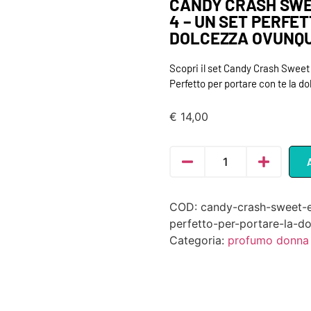
CANDY CRASH SWEE
4 – UN SET PERFE
DOLCEZZA OVUNQ
Scopri il set Candy Crash Sweet
Perfetto per portare con te la d
€
14,00
COD:
candy-crash-sweet-e
perfetto-per-portare-la-d
Categoria:
profumo donna