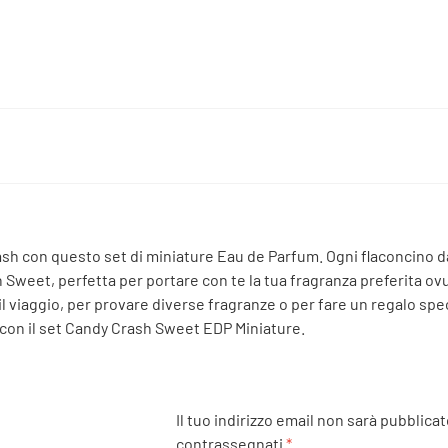
rash con questo set di miniature Eau de Parfum. Ogni flaconcino d
 Sweet, perfetta per portare con te la tua fragranza preferita o
 il viaggio, per provare diverse fragranze o per fare un regalo spe
a con il set Candy Crash Sweet EDP Miniature.
Il tuo indirizzo email non sarà pubblicat
contrassegnati
*