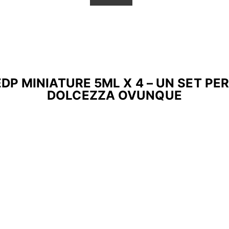
P MINIATURE 5ML X 4 – UN SET PE
DOLCEZZA OVUNQUE