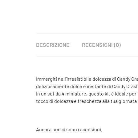
DESCRIZIONE
RECENSIONI (0)
Immergiti nell’irresistibile dolcezza di Candy C
deliziosamente dolce e invitante di Candy Crash
in un set da 4 miniature, questo kit è ideale per
tocco di dolcezza e freschezza alla tua giornat
Ancora non ci sono recensioni.