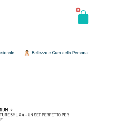
0
ssionale
Bellezza e Cura della Persona
MIUM
URE 5ML X 4 – UN SET PERFETTO PER
UE