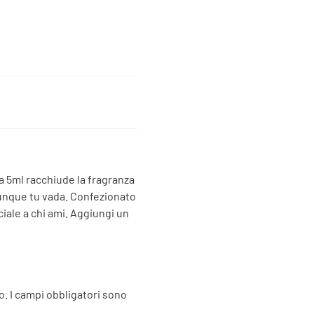
a 5ml racchiude la fragranza
vunque tu vada. Confezionato
ciale a chi ami. Aggiungi un
o.
I campi obbligatori sono