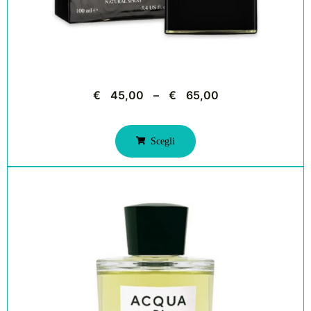
€
45,00
–
€
65,00
Scegli