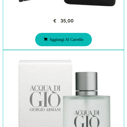
€
35,00
Aggiungi Al Carrello