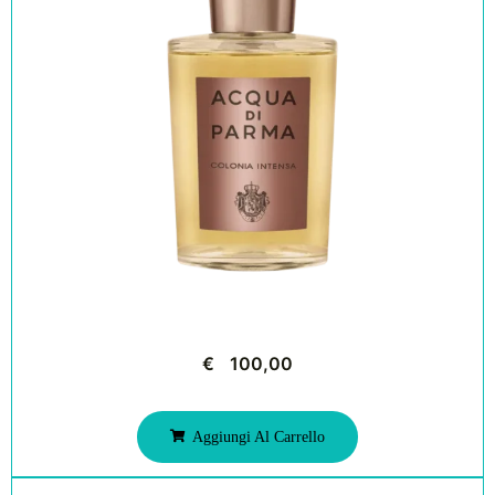
€
100,00
Aggiungi Al Carrello