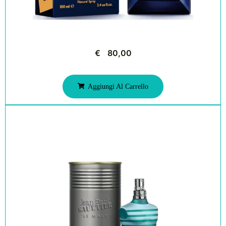
€
80,00
Aggiungi Al Carrello