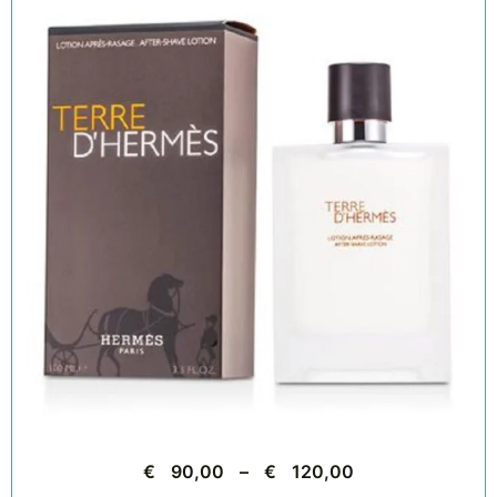
€
90,00
–
€
120,00