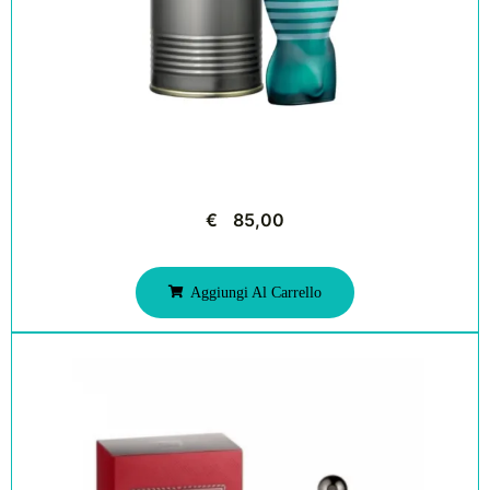
€
85,00
Aggiungi Al Carrello