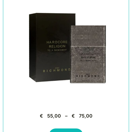
€
55,00
–
€
75,00