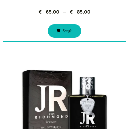
€
65,00
–
€
85,00
Scegli