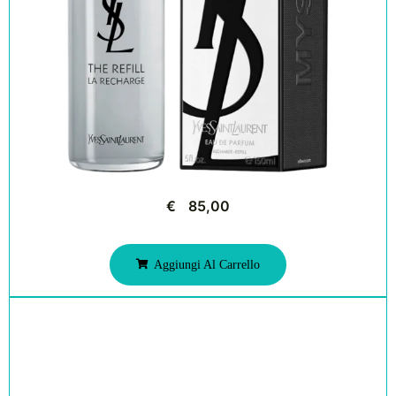
€
85,00
Aggiungi Al Carrello