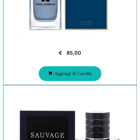
€
85,00
Aggiungi Al Carrello