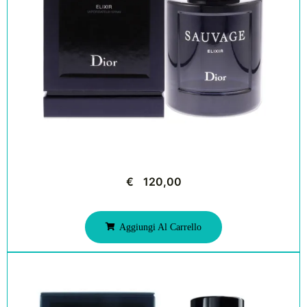
€
120,00
Aggiungi Al Carrello