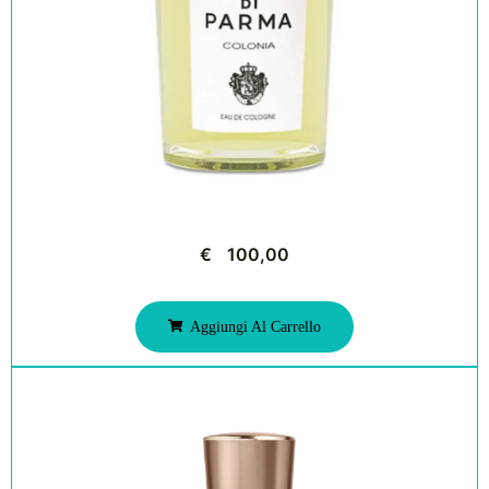
€
100,00
Aggiungi Al Carrello