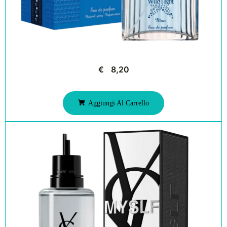
€
8,20
Aggiungi Al Carrello