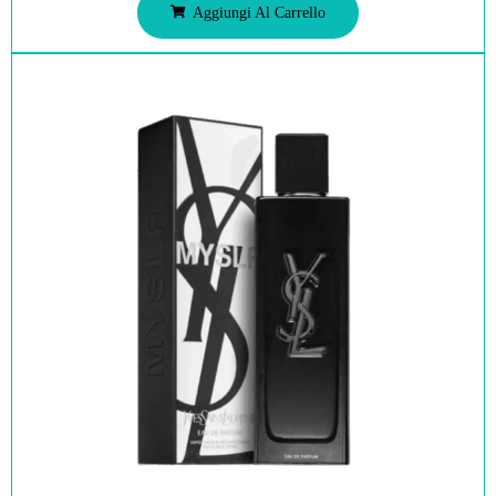
Aggiungi Al Carrello