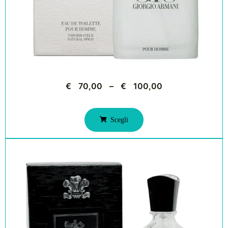
€
70,00
–
€
100,00
Scegli