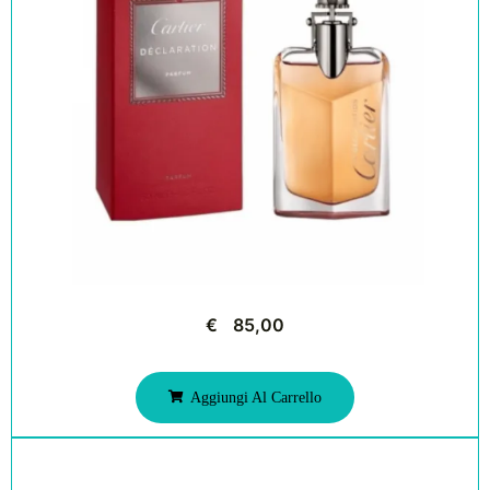
€
85,00
Aggiungi Al Carrello