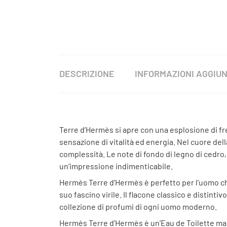
DESCRIZIONE
INFORMAZIONI AGGIUN
Terre d’Hermès si apre con una esplosione di fr
sensazione di vitalità ed energia. Nel cuore de
complessità. Le note di fondo di legno di cedro,
un’impressione indimenticabile.
Hermès Terre d’Hermès è perfetto per l’uomo che
suo fascino virile. Il flacone classico e distinti
collezione di profumi di ogni uomo moderno.
Hermès Terre d’Hermès è un’Eau de Toilette masch