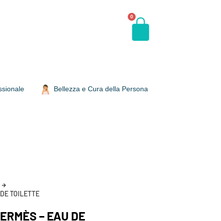
0
ssionale
Bellezza e Cura della Persona
DE TOILETTE
ERMÈS – EAU DE