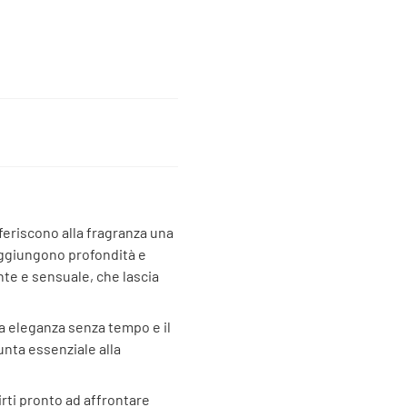
feriscono alla fragranza una
aggiungono profondità e
nte e sensuale, che lascia
ua eleganza senza tempo e il
iunta essenziale alla
rti pronto ad affrontare