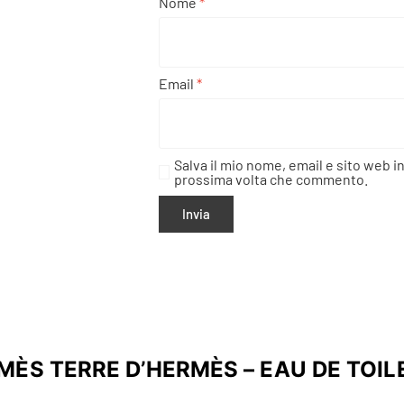
Nome
*
Email
*
Salva il mio nome, email e sito web i
prossima volta che commento.
MÈS TERRE D’HERMÈS – EAU DE TOIL