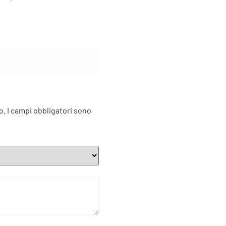
o.
I campi obbligatori sono