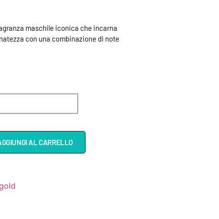
agranza maschile iconica che incarna
finatezza con una combinazione di note
AGGIUNGI AL CARRELLO
gold