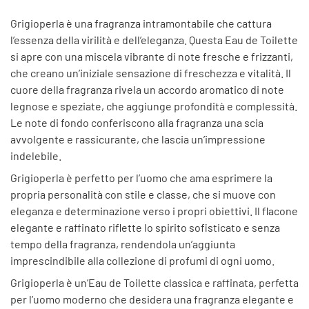
Grigioperla è una fragranza intramontabile che cattura
l’essenza della virilità e dell’eleganza. Questa Eau de Toilette
si apre con una miscela vibrante di note fresche e frizzanti,
che creano un’iniziale sensazione di freschezza e vitalità. Il
cuore della fragranza rivela un accordo aromatico di note
legnose e speziate, che aggiunge profondità e complessità.
Le note di fondo conferiscono alla fragranza una scia
avvolgente e rassicurante, che lascia un’impressione
indelebile.
Grigioperla è perfetto per l’uomo che ama esprimere la
propria personalità con stile e classe, che si muove con
eleganza e determinazione verso i propri obiettivi. Il flacone
elegante e raffinato riflette lo spirito sofisticato e senza
tempo della fragranza, rendendola un’aggiunta
imprescindibile alla collezione di profumi di ogni uomo.
Grigioperla è un’Eau de Toilette classica e raffinata, perfetta
per l’uomo moderno che desidera una fragranza elegante e