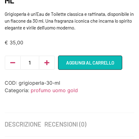
ML
Grigioperla è un’Eau de Toilette classica e raffinata, disponibile in
un flacone da 30 ml. Una fragranza iconica che incarna lo spirito
elegante e virile dell’uomo moderno.
€
35,00
AGGIUNGI AL CARRELLO
COD:
grigioperla-30-ml
Categoria:
profumo uomo gold
DESCRIZIONE
RECENSIONI (0)