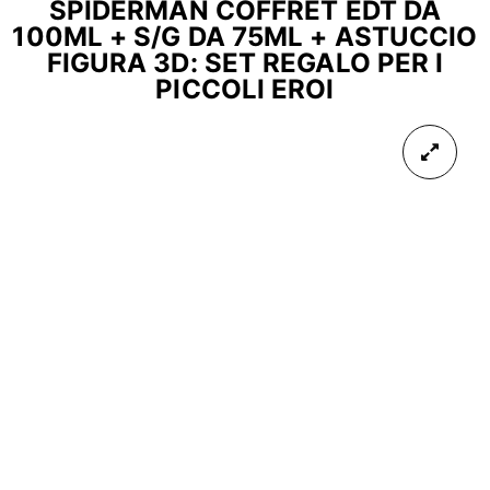
SPIDERMAN COFFRET EDT DA
100ML + S/G DA 75ML + ASTUCCIO
FIGURA 3D: SET REGALO PER I
PICCOLI EROI