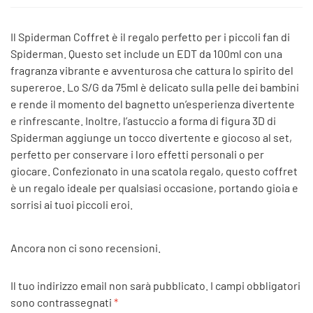
Il Spiderman Coffret è il regalo perfetto per i piccoli fan di
Spiderman. Questo set include un EDT da 100ml con una
fragranza vibrante e avventurosa che cattura lo spirito del
supereroe. Lo S/G da 75ml è delicato sulla pelle dei bambini
e rende il momento del bagnetto un’esperienza divertente
e rinfrescante. Inoltre, l’astuccio a forma di figura 3D di
Spiderman aggiunge un tocco divertente e giocoso al set,
perfetto per conservare i loro effetti personali o per
giocare. Confezionato in una scatola regalo, questo coffret
è un regalo ideale per qualsiasi occasione, portando gioia e
sorrisi ai tuoi piccoli eroi.
Ancora non ci sono recensioni.
Il tuo indirizzo email non sarà pubblicato.
I campi obbligatori
sono contrassegnati
*