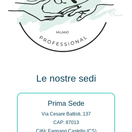
Le nostre sedi
Prima Sede
Via Cesare Battisti, 137
CAP: 87013
Città: Fagnano Castello (CS)