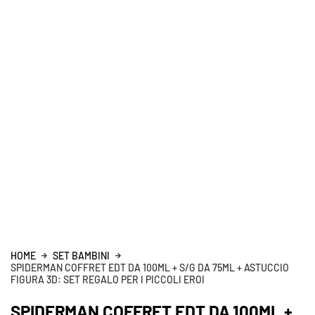
HOME
SET BAMBINI
SPIDERMAN COFFRET EDT DA 100ML + S/G DA 75ML + ASTUCCIO
FIGURA 3D: SET REGALO PER I PICCOLI EROI
SPIDERMAN COFFRET EDT DA 100ML +