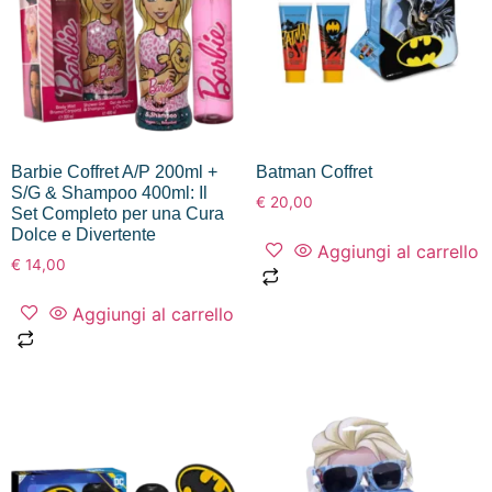
Barbie Coffret A/P 200ml +
Batman Coffret
S/G & Shampoo 400ml: Il
€
20,00
Set Completo per una Cura
Dolce e Divertente
Aggiungi al carrello
€
14,00
Aggiungi al carrello