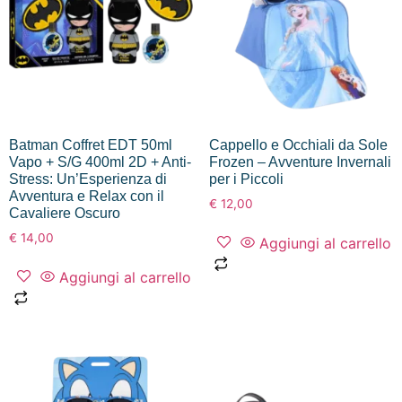
Batman Coffret EDT 50ml
Cappello e Occhiali da Sole
Vapo + S/G 400ml 2D + Anti-
Frozen – Avventure Invernali
Stress: Un’Esperienza di
per i Piccoli
Avventura e Relax con il
€
12,00
Cavaliere Oscuro
€
14,00
Aggiungi al carrello
Aggiungi al carrello