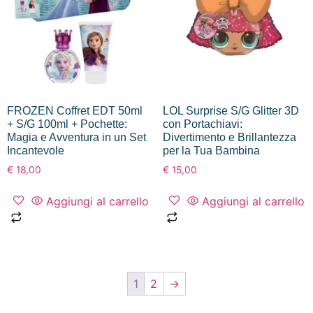
FROZEN Coffret EDT 50ml
LOL Surprise S/G Glitter 3D
+ S/G 100ml + Pochette:
con Portachiavi:
Magia e Avventura in un Set
Divertimento e Brillantezza
Incantevole
per la Tua Bambina
€
18,00
€
15,00
Aggiungi al carrello
Aggiungi al carrello
1
2
→