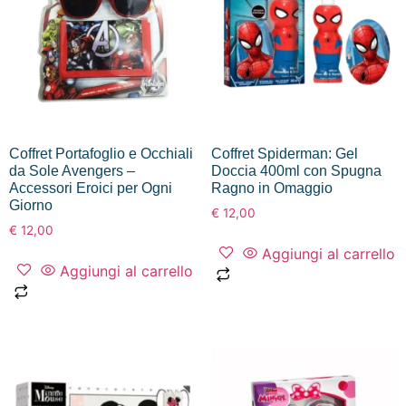
Coffret Portafoglio e Occhiali
Coffret Spiderman: Gel
da Sole Avengers –
Doccia 400ml con Spugna
Accessori Eroici per Ogni
Ragno in Omaggio
Giorno
€
12,00
€
12,00
Aggiungi al carrello
Aggiungi al carrello