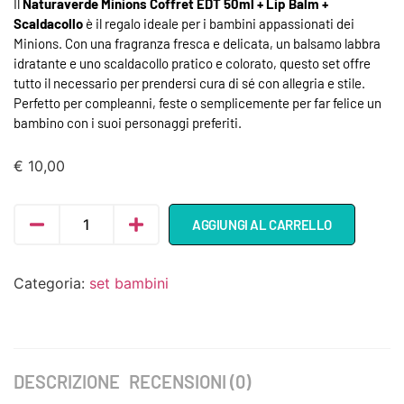
Il
Naturaverde Minions Coffret EDT 50ml + Lip Balm +
Scaldacollo
è il regalo ideale per i bambini appassionati dei
Minions. Con una fragranza fresca e delicata, un balsamo labbra
idratante e uno scaldacollo pratico e colorato, questo set offre
tutto il necessario per prendersi cura di sé con allegria e stile.
Perfetto per compleanni, feste o semplicemente per far felice un
bambino con i suoi personaggi preferiti.
€
10,00
AGGIUNGI AL CARRELLO
Categoria:
set bambini
DESCRIZIONE
RECENSIONI (0)