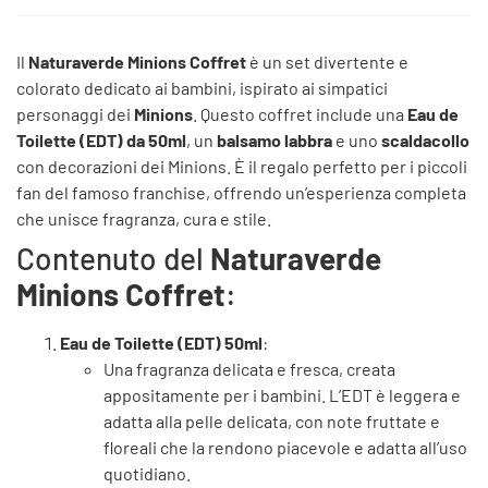
Il
Naturaverde Minions Coffret
è un set divertente e
colorato dedicato ai bambini, ispirato ai simpatici
personaggi dei
Minions
. Questo coffret include una
Eau de
Toilette (EDT) da 50ml
, un
balsamo labbra
e uno
scaldacollo
con decorazioni dei Minions. È il regalo perfetto per i piccoli
fan del famoso franchise, offrendo un’esperienza completa
che unisce fragranza, cura e stile.
Contenuto del
Naturaverde
Minions Coffret
:
Eau de Toilette (EDT) 50ml
:
Una fragranza delicata e fresca, creata
appositamente per i bambini. L’EDT è leggera e
adatta alla pelle delicata, con note fruttate e
floreali che la rendono piacevole e adatta all’uso
quotidiano.