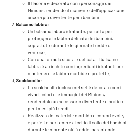
Il flacone è decorato con i personaggi dei
Minions, rendendo il momento dell’applicazione
ancora più divertente per i bambini.
Balsamo labbra
:
Un balsamo labbra idratante, perfetto per
proteggere le labbra delicate dei bambini,
soprattutto durante le giornate fredde o
ventose.
Con una formula sicura e delicata, il balsamo
labbra è arricchito con ingredienti idratanti per
mantenere le labbra morbide e protette.
Scaldacollo
:
Lo scaldacollo incluso nel set è decorato con i
vivaci colori e le immagini dei Minions,
rendendolo un accessorio divertente e pratico
per i mesi più freddi.
Realizzato in materiale morbido e confortevole,
è perfetto per tenere al caldo il collo dei bambini
durante le giornate più fredde, garantendo