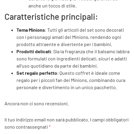
anche un tocco di stile.
Caratteristiche principali:
Tema Minions
: Tutti gli articoli del set sono decorati
con i personaggi amati dei Minions, rendendo ogni
prodotto attraente e divertente per i bambini.
Prodotti delicati
: Sia la fragranza che il balsamo labbra
sono formulati con ingredienti delicati, sicuri e adatti
all’uso quotidiano da parte dei bambini.
Set regalo perfetto
: Questo coffret è ideale come
regalo per i piccoli fan dei Minions, combinando cura
personale e divertimento in un unico pacchetto.
Ancora non ci sono recensioni.
Il tuo indirizzo email non sarà pubblicato.
I campi obbligatori
sono contrassegnati
*