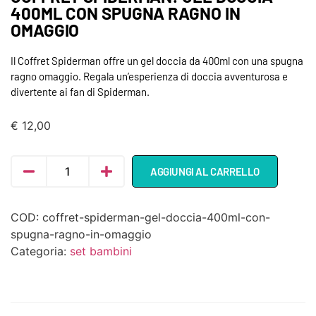
400ML CON SPUGNA RAGNO IN
OMAGGIO
Il Coffret Spiderman offre un gel doccia da 400ml con una spugna
ragno omaggio. Regala un’esperienza di doccia avventurosa e
divertente ai fan di Spiderman.
€
12,00
AGGIUNGI AL CARRELLO
COD:
coffret-spiderman-gel-doccia-400ml-con-
spugna-ragno-in-omaggio
Categoria:
set bambini