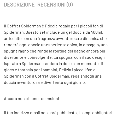
DESCRIZIONE
RECENSIONI (0)
Il Coffret Spiderman è l’ideale regalo per i piccoli fan di
Spiderman. Questo set include un gel doccia da 400ml,
arricchito con una fragranza avventurosa e dinamica che
renderà ogni doccia un’esperienza epica. In omaggio, una
spugna ragno che rende la routine del bagno ancora più
divertente e coinvolgente. La spugna, con il suo design
ispirato a Spiderman, renderà la doccia un momento di
gioco e fantasia per i bambini. Delizia i piccoli fan di
Spiderman con il Coffret Spiderman, regalandogli una
doccia avventurosa e divertente ogni giorno.
Ancora non ci sono recensioni.
Il tuo indirizzo email non sarà pubblicato.
I campi obbligatori