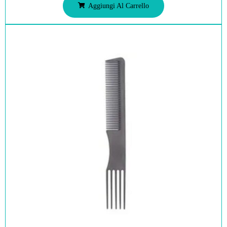
Aggiungi Al Carrello