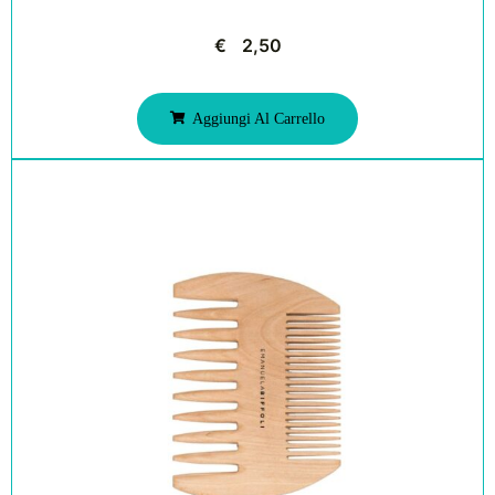
€
2,50
Aggiungi Al Carrello