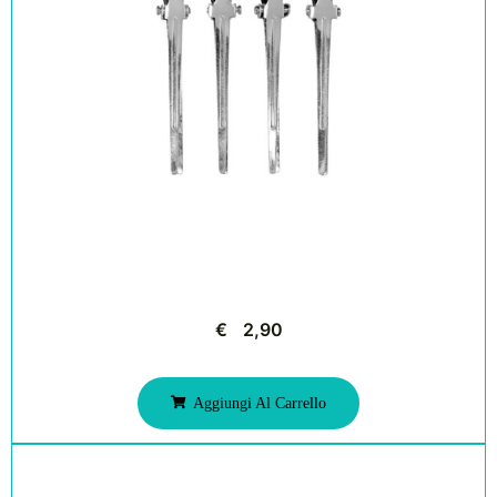
€
2,90
Aggiungi Al Carrello