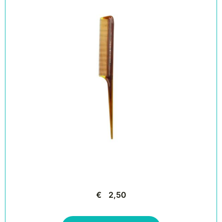
€
2,50