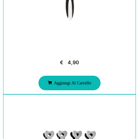
€
4,90
Aggiungi Al Carrello