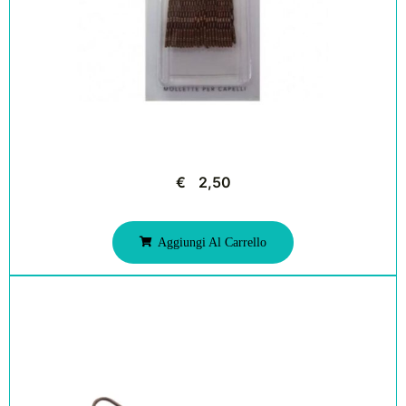
€
2,50
Aggiungi Al Carrello