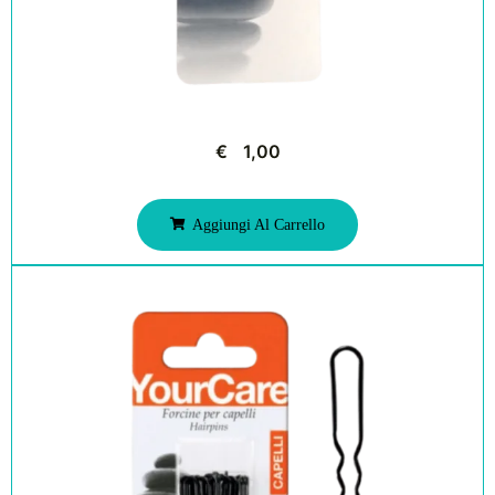
€
1,00
Aggiungi Al Carrello