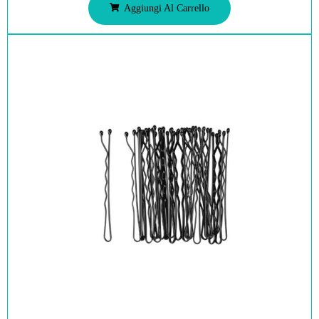
Aggiungi Al Carrello