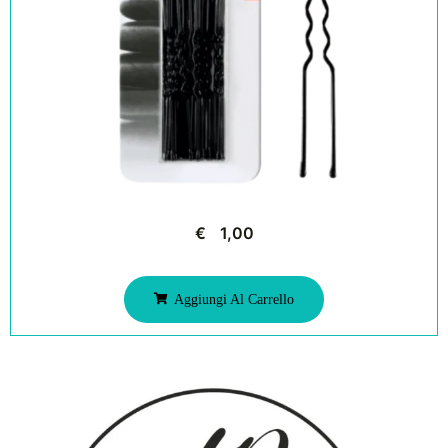
€
1,00
Aggiungi Al Carrello