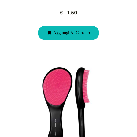
€
1,50
Aggiungi Al Carrello