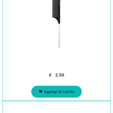
€
2,50
Aggiungi Al Carrello