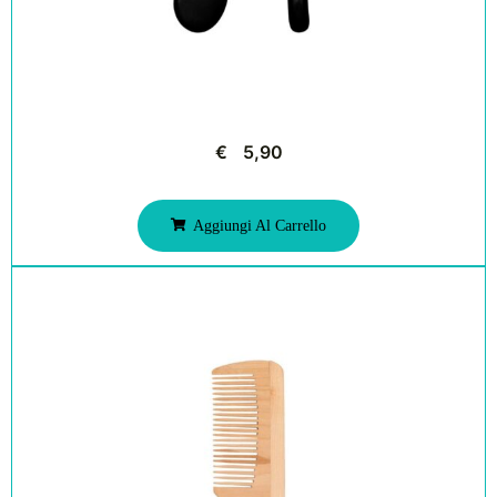
€
5,90
Aggiungi Al Carrello