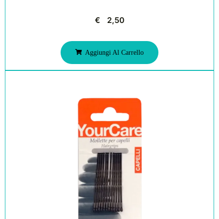
€
2,50
Aggiungi Al Carrello