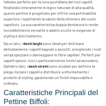
l’alleato perfetto per la cura quotidiana dei tuoi capelli.
Realizzato interamente in legno naturale di alta qualità,
questo pettine è progettato per offrire una pettinabilità
superiore, rispettando la salute della chioma e del cuoio
capelluto. La sua caratteristica doppia dentatura lo rende
incredibilmente versatile e adatto a tutte le esigenze di
styling e districamento.
Da un lato, i
denti larghi
sono ideali per districare
delicatamente i capelli bagnati o asciutti, sciogliendo i nodi
senza spezzare o danneggiare le fibre capillari. Perfetti per
capelli spessi, ricci o particolarmente inclini ad annodarsi.
Dall’altro lato, i
denti stretti
sono studiati per definire la
piega, lisciare i capelli e distribuire uniformemente i
prodotti di styling, garantendo un finish impeccabile e
ordinato.
Caratteristiche Principali del
Pettine Biffoli: