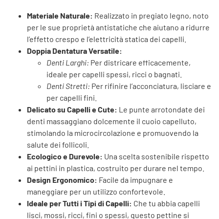
Materiale Naturale:
Realizzato in pregiato legno, noto
per le sue proprietà antistatiche che aiutano a ridurre
l’effetto crespo e l’elettricità statica dei capelli.
Doppia Dentatura Versatile:
Denti Larghi:
Per districare efficacemente,
ideale per capelli spessi, ricci o bagnati.
Denti Stretti:
Per rifinire l’acconciatura, lisciare e
per capelli fini.
Delicato su Capelli e Cute:
Le punte arrotondate dei
denti massaggiano dolcemente il cuoio capelluto,
stimolando la microcircolazione e promuovendo la
salute dei follicoli.
Ecologico e Durevole:
Una scelta sostenibile rispetto
ai pettini in plastica, costruito per durare nel tempo.
Design Ergonomico:
Facile da impugnare e
maneggiare per un utilizzo confortevole.
Ideale per Tutti i Tipi di Capelli:
Che tu abbia capelli
lisci, mossi, ricci, fini o spessi, questo pettine si