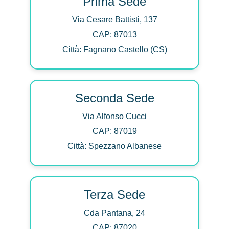
Prima Sede
Via Cesare Battisti, 137
CAP: 87013
Città: Fagnano Castello (CS)
Seconda Sede
Via Alfonso Cucci
CAP: 87019
Città: Spezzano Albanese
Terza Sede
Cda Pantana, 24
CAP: 87020