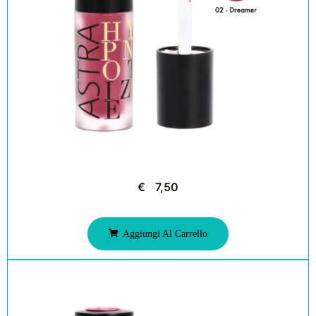
€
7,50
Aggiungi Al Carrello