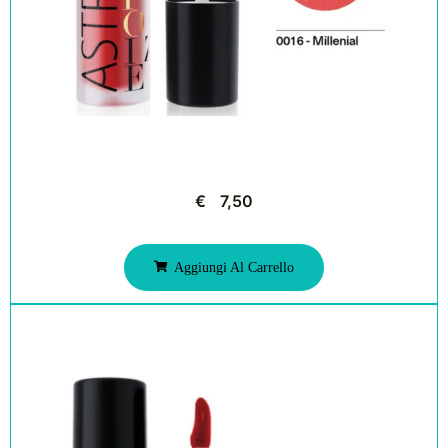
€
7,50
Aggiungi Al Carrello