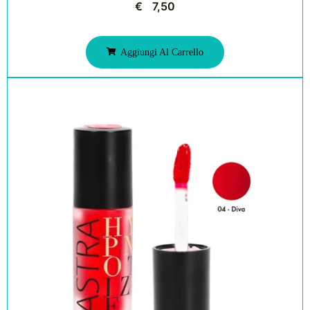
€
7,50
Aggiungi Al Carrello