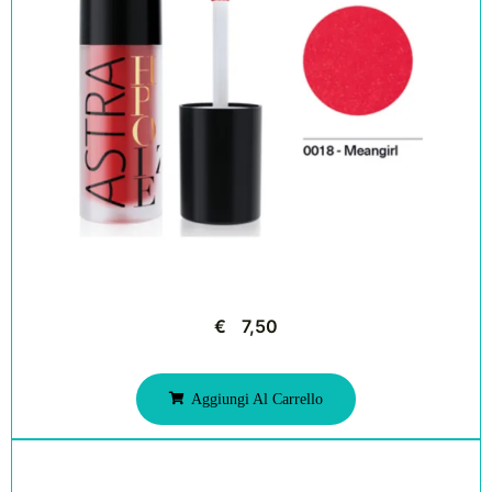
€
7,50
Aggiungi Al Carrello