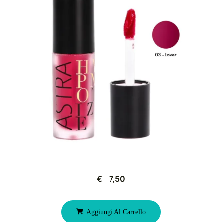
€
7,50
Aggiungi Al Carrello