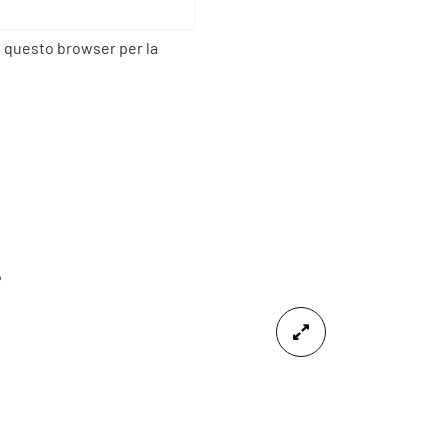
n questo browser per la
8