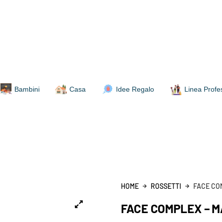
Bambini
Casa
Idee Regalo
Linea Profe
HOME
ROSSETTI
FACE CO
FACE COMPLEX – M