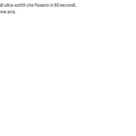
i ultra‑sottili che fissano in 60 secondi,
ome aria.