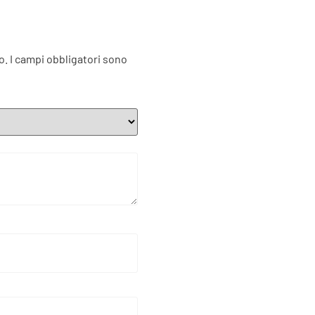
o.
I campi obbligatori sono