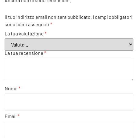
Ancora non ci sono recensioni.
Il tuo indirizzo email non sarà pubblicato.
I campi obbligatori
sono contrassegnati
*
La tua valutazione
*
La tua recensione
*
Nome
*
Email
*