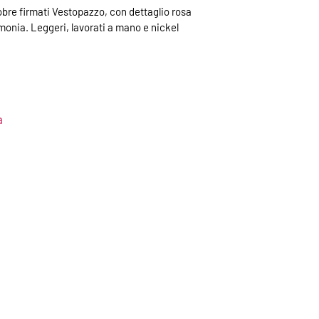
tobre firmati Vestopazzo, con dettaglio rosa
monia. Leggeri, lavorati a mano e nickel
a