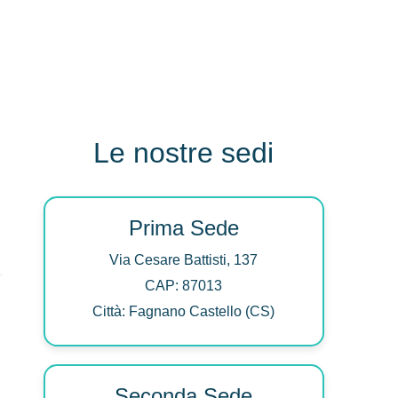
Le nostre sedi
Prima Sede
Via Cesare Battisti, 137
CAP: 87013
Città: Fagnano Castello (CS)
Seconda Sede