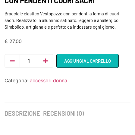
CON PENDENTI CUORI SACRI
Bracciale elastico Vestopazzo con pendenti a forma di cuori
sacri. Realizzato in alluminio satinato, leggero e anallergico.
Simbolico, artigianale e perfetto da indossare ogni giorno.
€
27,00
AGGIUNGI AL CARRELLO
Categoria:
accessori donna
DESCRIZIONE
RECENSIONI (0)