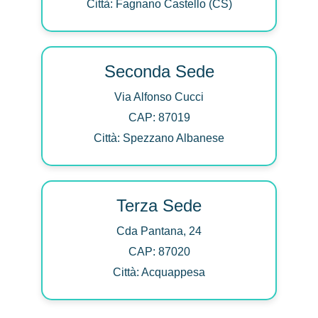
Città: Fagnano Castello (CS)
Seconda Sede
Via Alfonso Cucci
CAP: 87019
Città: Spezzano Albanese
Terza Sede
Cda Pantana, 24
CAP: 87020
Città: Acquappesa