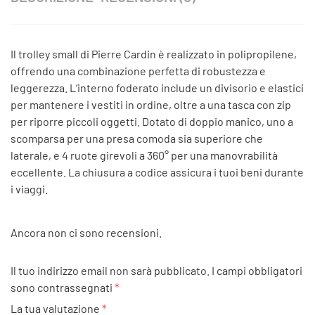
Il trolley small di Pierre Cardin è realizzato in polipropilene,
offrendo una combinazione perfetta di robustezza e
leggerezza. L’interno foderato include un divisorio e elastici
per mantenere i vestiti in ordine, oltre a una tasca con zip
per riporre piccoli oggetti. Dotato di doppio manico, uno a
scomparsa per una presa comoda sia superiore che
laterale, e 4 ruote girevoli a 360° per una manovrabilità
eccellente. La chiusura a codice assicura i tuoi beni durante
i viaggi.
Ancora non ci sono recensioni.
Il tuo indirizzo email non sarà pubblicato.
I campi obbligatori
sono contrassegnati
*
La tua valutazione
*