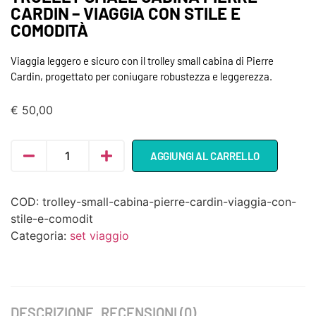
CARDIN – VIAGGIA CON STILE E
COMODITÀ
Viaggia leggero e sicuro con il trolley small cabina di Pierre
Cardin, progettato per coniugare robustezza e leggerezza.
€
50,00
AGGIUNGI AL CARRELLO
COD:
trolley-small-cabina-pierre-cardin-viaggia-con-
stile-e-comodit
Categoria:
set viaggio
DESCRIZIONE
RECENSIONI (0)