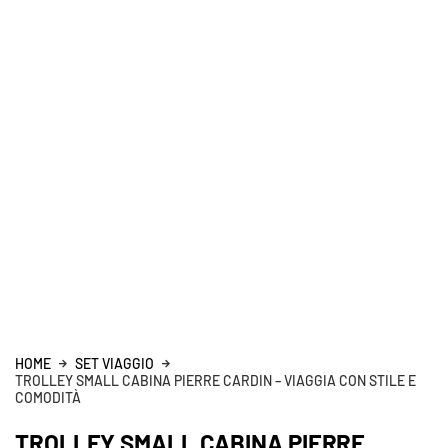
HOME
SET VIAGGIO
TROLLEY SMALL CABINA PIERRE CARDIN – VIAGGIA CON STILE E
COMODITÀ
TROLLEY SMALL CABINA PIERRE