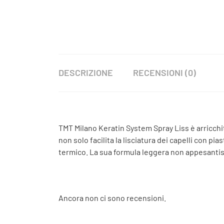
DESCRIZIONE
RECENSIONI (0)
TMT Milano Keratin System Spray Liss è arricchit
non solo facilita la lisciatura dei capelli con
termico. La sua formula leggera non appesantisce i 
Ancora non ci sono recensioni.