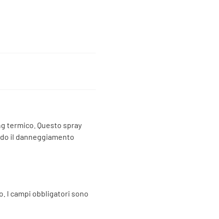
ing termico. Questo spray
endo il danneggiamento
o.
I campi obbligatori sono