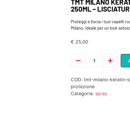
TMT MILANO KERAT
250ML – LISCIATU
Proteggi e liscia i tuoi capelli 
Milano, ideale per un look setoso
€
25,00
COD:
tmt-milano-keratin-s
protezione
Categoria:
spray