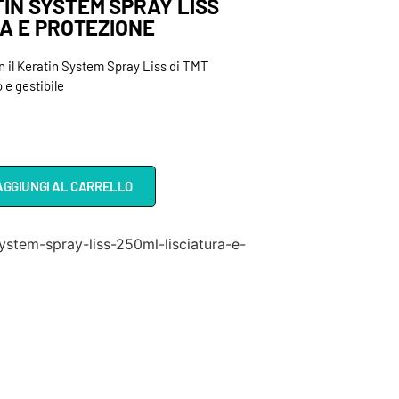
IN SYSTEM SPRAY LISS
RA E PROTEZIONE
con il Keratin System Spray Liss di TMT
 e gestibile
AGGIUNGI AL CARRELLO
ystem-spray-liss-250ml-lisciatura-e-