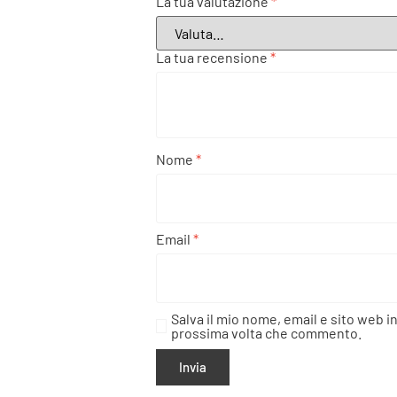
La tua valutazione
*
La tua recensione
*
Nome
*
Email
*
Salva il mio nome, email e sito web i
prossima volta che commento.