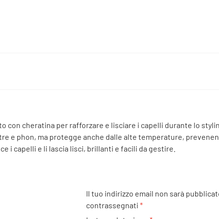
o con cheratina per rafforzare e lisciare i capelli durante lo styl
 piastre e phon, ma protegge anche dalle alte temperature, preven
capelli e li lascia lisci, brillanti e facili da gestire.
Il tuo indirizzo email non sarà pubblicat
contrassegnati
*