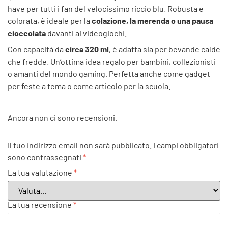
have per tutti i fan del velocissimo riccio blu. Robusta e
colorata, è ideale per la
colazione, la merenda o una pausa
cioccolata
davanti ai videogiochi.
Con capacità da
circa 320 ml
, è adatta sia per bevande calde
che fredde. Un’ottima idea regalo per bambini, collezionisti
o amanti del mondo gaming. Perfetta anche come gadget
per feste a tema o come articolo per la scuola.
Ancora non ci sono recensioni.
Il tuo indirizzo email non sarà pubblicato.
I campi obbligatori
sono contrassegnati
*
La tua valutazione
*
La tua recensione
*