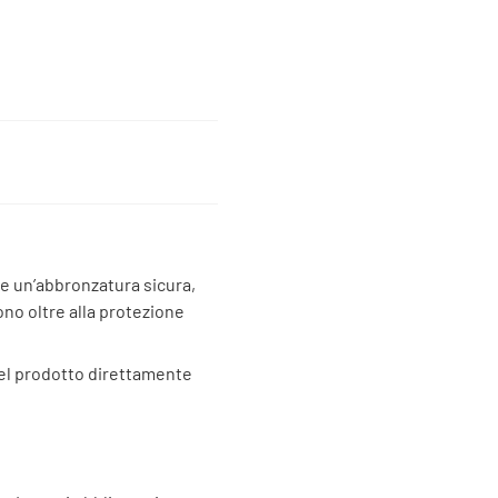
te un’abbronzatura sicura,
ono oltre alla protezione
 del prodotto direttamente