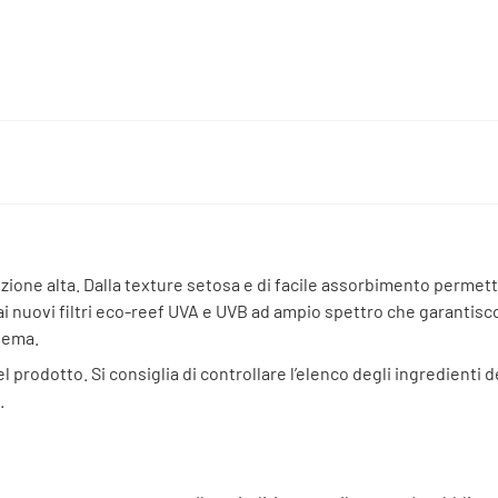
ezione alta. Dalla texture setosa e di facile assorbimento permet
ai nuovi filtri eco-reef UVA e UVB ad ampio spettro che garantisc
stema.
l prodotto. Si consiglia di controllare l’elenco degli ingredienti
.