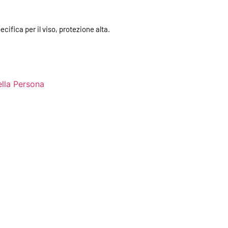
ifica per il viso, protezione alta.
ella Persona