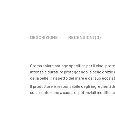
DESCRIZIONE
RECENSIONI (0)
Crema solare antiage specifica per il viso, prot
intensa e duratura proteggendo la pelle grazie 
della pelle, il rispetto del mare e del suo ecosi
Il produttore è responsabile degli ingredienti de
sulla confezione a causa di potenziali modifiche