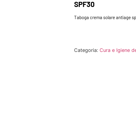
SPF30
Taboga crema solare antiage spec
Categoria:
Cura e Igiene d