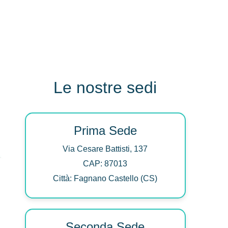
Le nostre sedi
Prima Sede
Via Cesare Battisti, 137
CAP: 87013
Città: Fagnano Castello (CS)
Seconda Sede