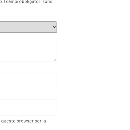
o.
I campi obbligatori sono
n questo browser per la