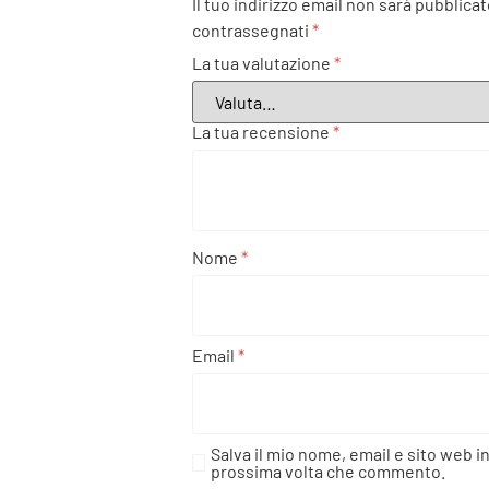
Il tuo indirizzo email non sarà pubblicat
contrassegnati
*
La tua valutazione
*
La tua recensione
*
Nome
*
Email
*
Salva il mio nome, email e sito web i
prossima volta che commento.