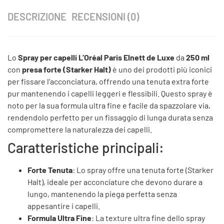
DESCRIZIONE
RECENSIONI (0)
Lo
Spray per capelli L’Oréal Paris Elnett de Luxe
da
250 ml
con
presa forte (Starker Halt)
è uno dei prodotti più iconici
per fissare l’acconciatura, offrendo una tenuta extra forte
pur mantenendo i capelli leggeri e flessibili. Questo spray è
noto per la sua formula ultra fine e facile da spazzolare via,
rendendolo perfetto per un fissaggio di lunga durata senza
compromettere la naturalezza dei capelli.
Caratteristiche principali:
Forte Tenuta
: Lo spray offre una tenuta forte (Starker
Halt), ideale per acconciature che devono durare a
lungo, mantenendo la piega perfetta senza
appesantire i capelli.
Formula Ultra Fine
: La texture ultra fine dello spray