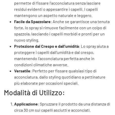
permette di fissare l’acconciatura senza lasciare
residui evidenti o appesantire i capelli. I capelli
mantengono un aspetto naturale e leggero.
Facile da Spazzolare
: Anche se garantisce una tenuta
forte, lo spray si rimuove facilmente con un colpo di
spazzola, lasciando i capelli morbidi e pronti per un
nuovo styling.
Protezione dal Crespo e dall’umidità
: Lo spray aiuta a
proteggere i capelli dall’umidità e dal crespo,
mantenendo l’acconciatura perfetta anche in
condizioni climatiche avverse.
Versatile
: Perfetto per fissare qualsiasi tipo di
acconciatura, dallo styling quotidiano a pettinature
più elaborate per occasioni speciali.
Modalità di Utilizzo:
Applicazione
: Spruzzare il prodotto da una distanza di
circa 30 cm sui capelli asciutti e acconciati.