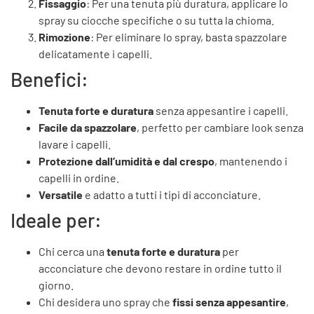
Fissaggio
: Per una tenuta più duratura, applicare lo
spray su ciocche specifiche o su tutta la chioma.
Rimozione
: Per eliminare lo spray, basta spazzolare
delicatamente i capelli.
Benefici:
Tenuta forte e duratura
senza appesantire i capelli.
Facile da spazzolare
, perfetto per cambiare look senza
lavare i capelli.
Protezione dall’umidità e dal crespo
, mantenendo i
capelli in ordine.
Versatile
e adatto a tutti i tipi di acconciature.
Ideale per:
Chi cerca una
tenuta forte e duratura
per
acconciature che devono restare in ordine tutto il
giorno.
Chi desidera uno spray che
fissi senza appesantire
,