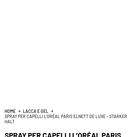
HOME
LACCA E GEL
SPRAY PER CAPELLI L’ORÉAL PARIS ELNETT DE LUXE – STARKER
HALT
SPRAY PER CAPELLI L’ORÉAL PARIS