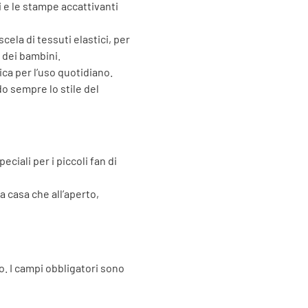
ci e le stampe accattivanti
cela di tessuti elastici, per
e dei bambini.
ica per l’uso quotidiano.
do sempre lo stile del
ciali per i piccoli fan di
 a casa che all’aperto,
o.
I campi obbligatori sono