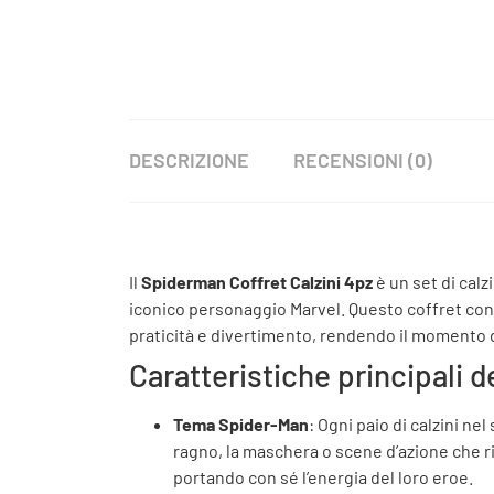
DESCRIZIONE
RECENSIONI (0)
Il
Spiderman Coffret Calzini 4pz
è un set di calz
iconico personaggio Marvel. Questo coffret cont
praticità e divertimento, rendendo il momento di 
Caratteristiche principali d
Tema Spider-Man
: Ogni paio di calzini ne
ragno, la maschera o scene d’azione che ric
portando con sé l’energia del loro eroe.