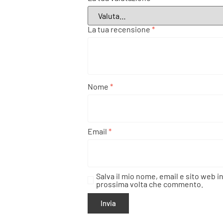
La tua recensione
*
Nome
*
Email
*
Salva il mio nome, email e sito web i
prossima volta che commento.