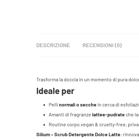
DESCRIZIONE
RECENSIONI (0)
Trasforma la doccia in un momento di pura dolc
Ideale per
Pelli
normali o secche
in cerca di esfoliaz
Amanti di fragranze
lattee-pudrate
che la
Routine corpo vegan & cruelty-free, priva
Silium – Scrub Detergente Dolce Latte
: rinnov