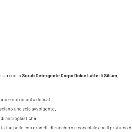
ezza con lo
Scrub Detergente Corpo Dolce Latte
di
Silium
.
ione e nutrimento delicati.
sciano una scia avvolgente.
 di microplastiche.
a la tua pelle con granelli di zucchero e coccolala con il profumo 