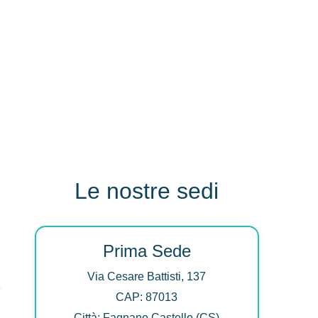
Le nostre sedi
Prima Sede
Via Cesare Battisti, 137
CAP: 87013
Città: Fagnano Castello (CS)