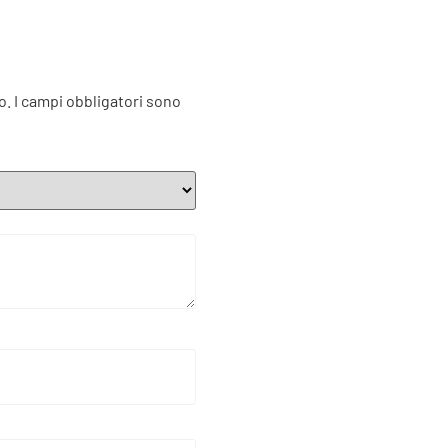
o.
I campi obbligatori sono