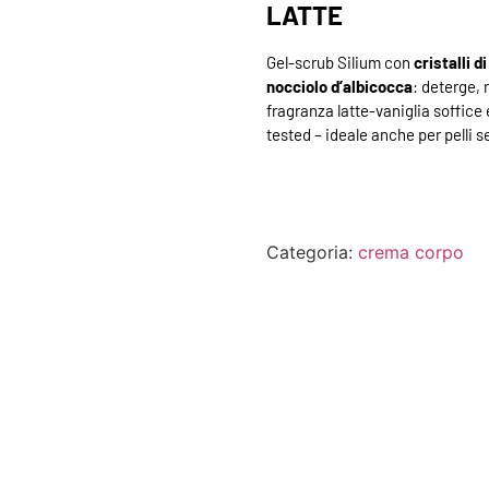
LATTE
Gel-scrub Silium con
cristalli 
nocciolo d’albicocca
: deterge, 
fragranza latte-vaniglia soffice
tested – ideale anche per pelli se
Categoria:
crema corpo