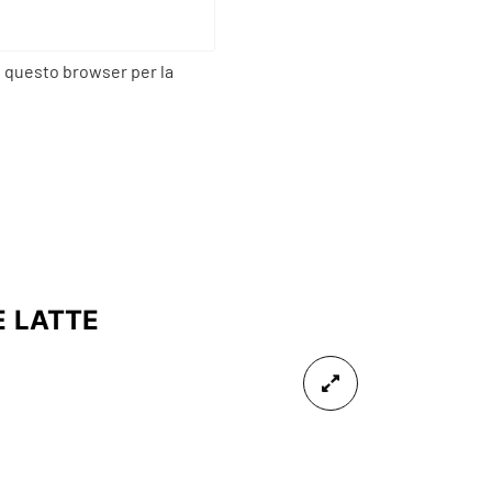
n questo browser per la
E LATTE