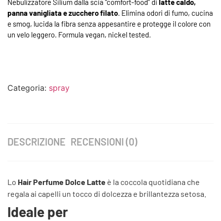
Nebulizzatore Silium dalla scia “comfort-food” di
latte caldo,
panna vanigliata e zucchero filato
. Elimina odori di fumo, cucina
e smog, lucida la fibra senza appesantire e protegge il colore con
un velo leggero. Formula vegan, nickel tested.
Categoria:
spray
DESCRIZIONE
RECENSIONI (0)
Lo
Hair Perfume Dolce Latte
è la coccola quotidiana che
regala ai capelli un tocco di dolcezza e brillantezza setosa.
Ideale per