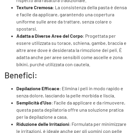
rispetto alla rasatura tradizionale.
Texture Cremosa
: La consistenza della pasta è densa
e facile da applicare, garantendo una copertura
uniforme sulle aree da trattare, senza colare o
spostarsi.
Adatta a Diverse Aree del Corpo
: Progettata per
essere utilizzata su torace, schiena, gambe, braccia e
altre aree dove è desiderata la rimozione dei peli. È
adatta anche per aree sensibili come ascelle e zona
bikini, purché utilizzata con cautela.
Benefici:
Depilazione Efficace
: Elimina i peli in modo rapido e
senza dolore, lasciando la pelle morbida e liscia.
Semplicità d’Uso
: Facile da applicare e da rimuovere,
questa pasta depilatoria offre una soluzione pratica
per la depilazione a casa.
Riduzione delle Irritazioni
: Formulata per minimizzare
le irritazioni, è ideale anche per gli uomini con pelle