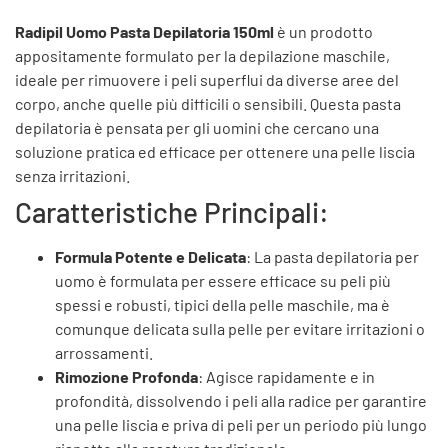
Radipil Uomo Pasta Depilatoria 150ml
è un prodotto
appositamente formulato per la depilazione maschile,
ideale per rimuovere i peli superflui da diverse aree del
corpo, anche quelle più difficili o sensibili. Questa pasta
depilatoria è pensata per gli uomini che cercano una
soluzione pratica ed efficace per ottenere una pelle liscia
senza irritazioni.
Caratteristiche Principali:
Formula Potente e Delicata
: La pasta depilatoria per
uomo è formulata per essere efficace su peli più
spessi e robusti, tipici della pelle maschile, ma è
comunque delicata sulla pelle per evitare irritazioni o
arrossamenti.
Rimozione Profonda
: Agisce rapidamente e in
profondità, dissolvendo i peli alla radice per garantire
una pelle liscia e priva di peli per un periodo più lungo