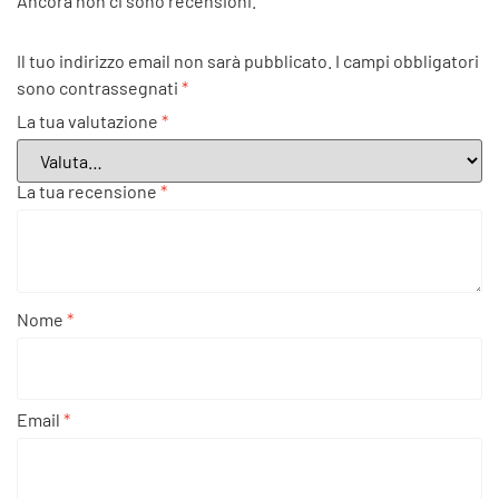
Ancora non ci sono recensioni.
Il tuo indirizzo email non sarà pubblicato.
I campi obbligatori
sono contrassegnati
*
La tua valutazione
*
La tua recensione
*
Nome
*
Email
*