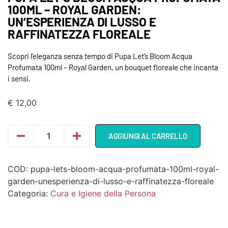
100ML – ROYAL GARDEN:
UN’ESPERIENZA DI LUSSO E
RAFFINATEZZA FLOREALE
Scopri l’eleganza senza tempo di Pupa Let’s Bloom Acqua
Profumata 100ml – Royal Garden, un bouquet floreale che incanta
i sensi.
€
12,00
AGGIUNGI AL CARRELLO
COD:
pupa-lets-bloom-acqua-profumata-100ml-royal-
garden-unesperienza-di-lusso-e-raffinatezza-floreale
Categoria:
Cura e Igiene della Persona