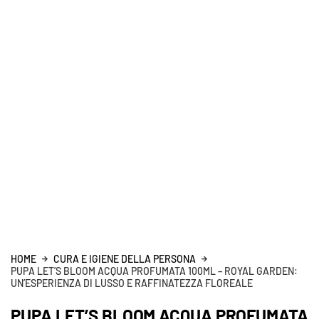
HOME
CURA E IGIENE DELLA PERSONA
PUPA LET’S BLOOM ACQUA PROFUMATA 100ML – ROYAL GARDEN:
UN’ESPERIENZA DI LUSSO E RAFFINATEZZA FLOREALE
PUPA LET’S BLOOM ACQUA PROFUMATA