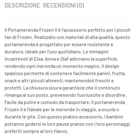
DESCRIZIONE
RECENSIONI (0)
Il Portamerenda Frozen II è l’accessorio perfetto per i piccoli
fan di Frozen. Realizzato con materiali di alta qualità, questo
portamerenda è progettato per essere resistente e
duraturo, ideale per l’uso quotidiano. Le immagini
incantevoli di Elsa, Anna e Olaf adornano la superficie,
rendendo ogni merenda un momento magico. Il design
spazioso permette di contenere facilmente panini, frutta,
snack e altri piccoli alimenti, mantenendoli freschi e
protetti. La chiusura sicura garantisce che il contenuto
rimanga al suo posto, prevenendo fuoriuscite e disordine.
Facile da pulire e comodo da trasportare, il portamerenda
Frozen II è l’ideale per le merende in viaggio, a scuola o
durante le gite. Con questo pratico accessorio, i bambini
potranno godersi le loro pause pranzo con i loro personaggi
preferiti sempre al loro fianco.