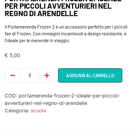
PER PICCOLI AVVENTURIERI NEL
REGNO DI ARENDELLE
Il Portamerenda Frozen 2 è un accessorio perfetto per i piccoli
fan di Frozen. Con immagini incantevoli e design resistente, è
l’ideale per le merende in viaggio.
€
5,00
AGGIUNGI AL CARRELLO
COD:
portamerenda-frozen-2-ideale-per-piccoli-
avventurieri-nel-regno-di-arendelle
Categoria:
scuola