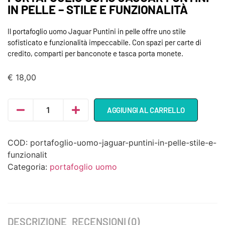
IN PELLE – STILE E FUNZIONALITÀ
Il portafoglio uomo Jaguar Puntini in pelle offre uno stile
sofisticato e funzionalità impeccabile. Con spazi per carte di
credito, comparti per banconote e tasca porta monete.
€
18,00
AGGIUNGI AL CARRELLO
COD:
portafoglio-uomo-jaguar-puntini-in-pelle-stile-e-
funzionalit
Categoria:
portafoglio uomo
DESCRIZIONE
RECENSIONI (0)