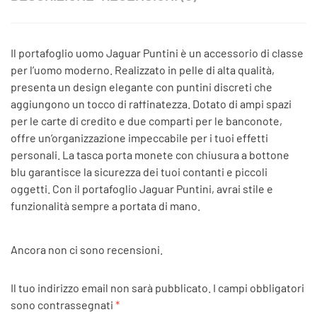
Il portafoglio uomo Jaguar Puntini è un accessorio di classe
per l’uomo moderno. Realizzato in pelle di alta qualità,
presenta un design elegante con puntini discreti che
aggiungono un tocco di raffinatezza. Dotato di ampi spazi
per le carte di credito e due comparti per le banconote,
offre un’organizzazione impeccabile per i tuoi effetti
personali. La tasca porta monete con chiusura a bottone
blu garantisce la sicurezza dei tuoi contanti e piccoli
oggetti. Con il portafoglio Jaguar Puntini, avrai stile e
funzionalità sempre a portata di mano.
Ancora non ci sono recensioni.
Il tuo indirizzo email non sarà pubblicato.
I campi obbligatori
sono contrassegnati
*