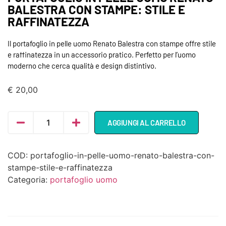
BALESTRA CON STAMPE: STILE E
RAFFINATEZZA
Il portafoglio in pelle uomo Renato Balestra con stampe offre stile
e raffinatezza in un accessorio pratico. Perfetto per l’uomo
moderno che cerca qualità e design distintivo.
€
20,00
AGGIUNGI AL CARRELLO
COD:
portafoglio-in-pelle-uomo-renato-balestra-con-
stampe-stile-e-raffinatezza
Categoria:
portafoglio uomo