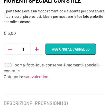
MOMENTI SPECIALI CON STILE
Il porta foto Love è un modo romantico e elegante per conservare
i tuoi ricordi più preziosi. Ideale per mostrare le tue foto preferite
con stile e amore.
€
5,00
AGGIUNGI AL CARRELLO
COD:
porta-foto-love-conserva-i-momenti-speciali-
con-stile
Categoria:
san valentino
DESCRIZIONE
RECENSIONI (0)