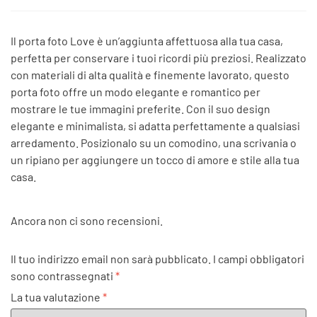
Il porta foto Love è un’aggiunta affettuosa alla tua casa,
perfetta per conservare i tuoi ricordi più preziosi. Realizzato
con materiali di alta qualità e finemente lavorato, questo
porta foto offre un modo elegante e romantico per
mostrare le tue immagini preferite. Con il suo design
elegante e minimalista, si adatta perfettamente a qualsiasi
arredamento. Posizionalo su un comodino, una scrivania o
un ripiano per aggiungere un tocco di amore e stile alla tua
casa.
Ancora non ci sono recensioni.
Il tuo indirizzo email non sarà pubblicato.
I campi obbligatori
sono contrassegnati
*
La tua valutazione
*