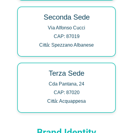
Seconda Sede
Via Alfonso Cucci
CAP: 87019
Città: Spezzano Albanese
Terza Sede
Cda Pantana, 24
CAP: 87020
Città: Acquappesa
Brand Identity