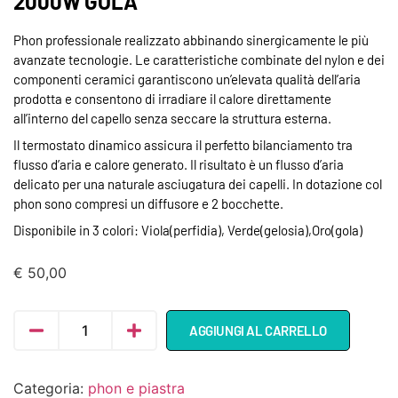
2000W GOLA
Phon professionale realizzato abbinando sinergicamente le più
avanzate tecnologie. Le caratteristiche combinate del nylon e dei
componenti ceramici garantiscono un’elevata qualità dell’aria
prodotta e consentono di irradiare il calore direttamente
all’interno del capello senza seccare la struttura esterna.
Il termostato dinamico assicura il perfetto bilanciamento tra
flusso d’aria e calore generato. Il risultato è un flusso d’aria
delicato per una naturale asciugatura dei capelli. In dotazione col
phon sono compresi un diffusore e 2 bocchette.
Disponibile in 3 colori: Viola(perfidia), Verde(gelosia),Oro(gola)
€
50,00
AGGIUNGI AL CARRELLO
Categoria:
phon e piastra