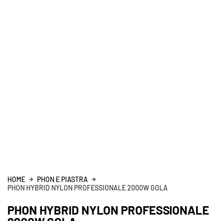
HOME
PHON E PIASTRA
PHON HYBRID NYLON PROFESSIONALE 2000W GOLA
PHON HYBRID NYLON PROFESSIONALE