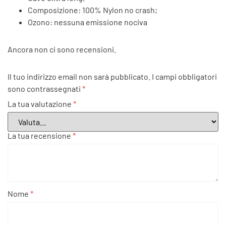
Composizione: 100% Nylon no crash;
Ozono: nessuna emissione nociva
Ancora non ci sono recensioni.
Il tuo indirizzo email non sarà pubblicato.
I campi obbligatori
sono contrassegnati
*
La tua valutazione
*
La tua recensione
*
Nome
*