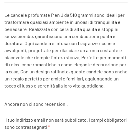
Le candele profumate P en J da 510 grammi sono ideali per
trasformare qualsiasi ambiente in un’oasi di tranquillità e
benessere. Realizzate con cera di alta qualità e stoppini
senza piombo, garantiscono una combustione pulita e
duratura. Ogni candela è infusa con fragranze ricche e
avvolgenti, progettate per rilasciare un aroma costante e
piacevole che riempie l’intera stanza. Perfette per momenti
di relax, cene romantiche o come elegante decorazione per
la casa. Con un design raffinato, queste candele sono anche
un regalo perfetto per amici e familiari, aggiungendo un
tocco di lusso e serenità alla loro vita quotidiana.
Ancora non ci sono recensioni.
Il tuo indirizzo email non sarà pubblicato.
I campi obbligatori
sono contrassegnati
*