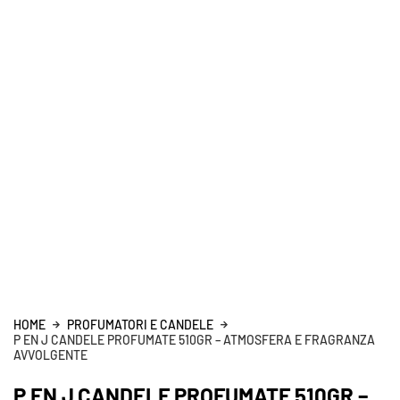
HOME
PROFUMATORI E CANDELE
P EN J CANDELE PROFUMATE 510GR – ATMOSFERA E FRAGRANZA
AVVOLGENTE
P EN J CANDELE PROFUMATE 510GR –