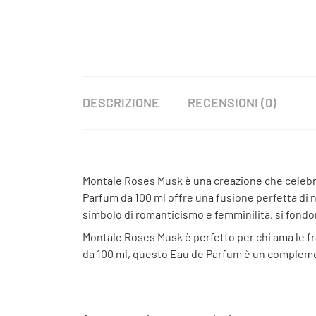
DESCRIZIONE
RECENSIONI (0)
Montale Roses Musk è una creazione che celebra 
Parfum da 100 ml offre una fusione perfetta di n
simbolo di romanticismo e femminilità, si fond
Montale Roses Musk è perfetto per chi ama le fr
da 100 ml, questo Eau de Parfum è un complement