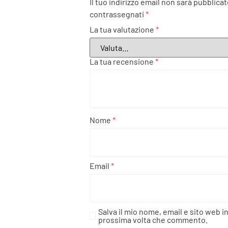
Il tuo indirizzo email non sarà pubblicat
contrassegnati
*
La tua valutazione
*
La tua recensione
*
Nome
*
Email
*
Salva il mio nome, email e sito web i
prossima volta che commento.