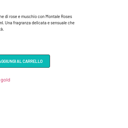
ne di rose e muschio con Montale Roses
l. Una fragranza delicata e sensuale che
tà.
AGGIUNGI AL CARRELLO
 gold