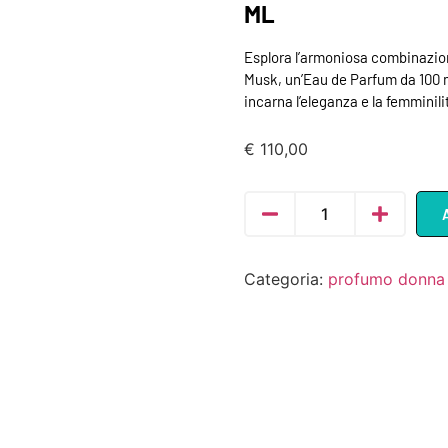
ML
Esplora l’armoniosa combinazio
Musk, un’Eau de Parfum da 100 m
incarna l’eleganza e la femminili
€
110,00
Categoria:
profumo donna