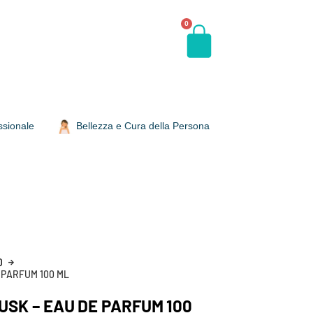
0
ssionale
Bellezza e Cura della Persona
D
 PARFUM 100 ML
SK – EAU DE PARFUM 100