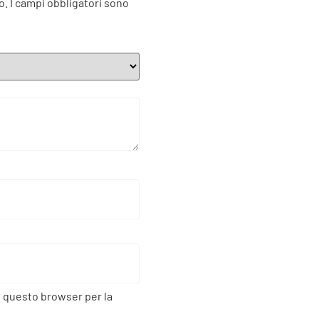
o.
I campi obbligatori sono
n questo browser per la