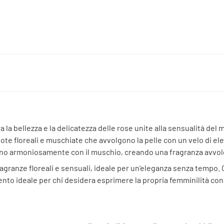
la bellezza e la delicatezza delle rose unite alla sensualità del
ote floreali e muschiate che avvolgono la pelle con un velo di el
ono armoniosamente con il muschio, creando una fragranza avvolge
agranze floreali e sensuali, ideale per un’eleganza senza tempo.
o ideale per chi desidera esprimere la propria femminilità con s