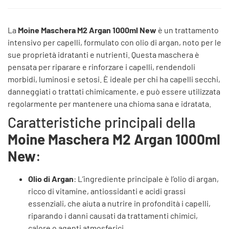
La
Moine Maschera M2 Argan 1000ml New
è un trattamento
intensivo per capelli, formulato con olio di argan, noto per le
sue proprietà idratanti e nutrienti. Questa maschera è
pensata per riparare e rinforzare i capelli, rendendoli
morbidi, luminosi e setosi. È ideale per chi ha capelli secchi,
danneggiati o trattati chimicamente, e può essere utilizzata
regolarmente per mantenere una chioma sana e idratata.
Caratteristiche principali della
Moine Maschera M2 Argan 1000ml
New
:
Olio di Argan
: L’ingrediente principale è l’olio di argan,
ricco di vitamine, antiossidanti e acidi grassi
essenziali, che aiuta a nutrire in profondità i capelli,
riparando i danni causati da trattamenti chimici,
calore o agenti atmosferici.