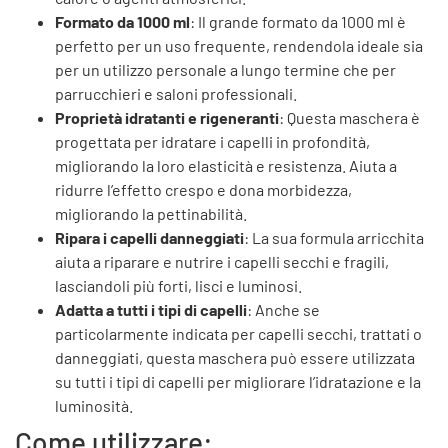
Formato da 1000 ml
: Il grande formato da 1000 ml è
perfetto per un uso frequente, rendendola ideale sia
per un utilizzo personale a lungo termine che per
parrucchieri e saloni professionali.
Proprietà idratanti e rigeneranti
: Questa maschera è
progettata per idratare i capelli in profondità,
migliorando la loro elasticità e resistenza. Aiuta a
ridurre l’effetto crespo e dona morbidezza,
migliorando la pettinabilità.
Ripara i capelli danneggiati
: La sua formula arricchita
aiuta a riparare e nutrire i capelli secchi e fragili,
lasciandoli più forti, lisci e luminosi.
Adatta a tutti i tipi di capelli
: Anche se
particolarmente indicata per capelli secchi, trattati o
danneggiati, questa maschera può essere utilizzata
su tutti i tipi di capelli per migliorare l’idratazione e la
luminosità.
Come utilizzare: