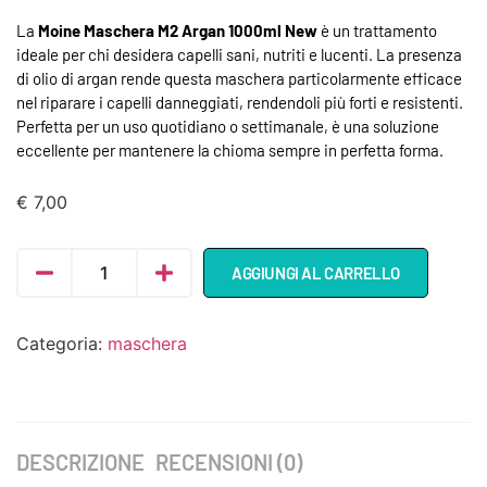
La
Moine Maschera M2 Argan 1000ml New
è un trattamento
ideale per chi desidera capelli sani, nutriti e lucenti. La presenza
di olio di argan rende questa maschera particolarmente efficace
nel riparare i capelli danneggiati, rendendoli più forti e resistenti.
Perfetta per un uso quotidiano o settimanale, è una soluzione
eccellente per mantenere la chioma sempre in perfetta forma.
€
7,00
AGGIUNGI AL CARRELLO
Categoria:
maschera
DESCRIZIONE
RECENSIONI (0)