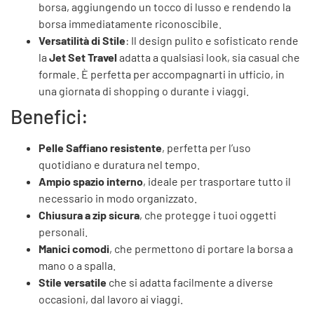
borsa, aggiungendo un tocco di lusso e rendendo la
borsa immediatamente riconoscibile.
Versatilità di Stile
: Il design pulito e sofisticato rende
la
Jet Set Travel
adatta a qualsiasi look, sia casual che
formale. È perfetta per accompagnarti in ufficio, in
una giornata di shopping o durante i viaggi.
Benefici:
Pelle Saffiano resistente
, perfetta per l’uso
quotidiano e duratura nel tempo.
Ampio spazio interno
, ideale per trasportare tutto il
necessario in modo organizzato.
Chiusura a zip sicura
, che protegge i tuoi oggetti
personali.
Manici comodi
, che permettono di portare la borsa a
mano o a spalla.
Stile versatile
che si adatta facilmente a diverse
occasioni, dal lavoro ai viaggi.