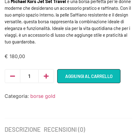
La
Michael Kors Jet Set Travel
è una borsa perfetta per le donne
moderne che desiderano un accessorio pratico e raffinato. Con il
suo ampio spazio interno, la pelle Saffiano resistente e il design
versatile, questa borsa rappresenta la combinazione ideale di
eleganza e funzionalità. Ideale sia per la vita quotidiana che per i
viaggi, è un accessorio di lusso che aggiunge stile e praticità al
tuo guardaroba.
€
180,00
AGGIUNGI AL CARRELLO
Categoria:
borse gold
DESCRIZIONE
RECENSIONI (0)