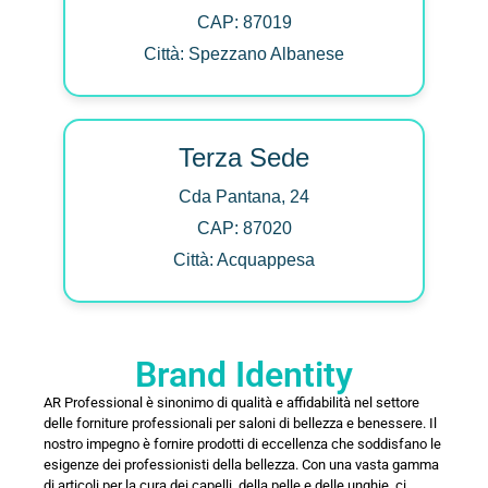
CAP: 87019
Città: Spezzano Albanese
Terza Sede
Cda Pantana, 24
CAP: 87020
Città: Acquappesa
Brand Identity
AR Professional è sinonimo di qualità e affidabilità nel settore
delle forniture professionali per saloni di bellezza e benessere. Il
nostro impegno è fornire prodotti di eccellenza che soddisfano le
esigenze dei professionisti della bellezza. Con una vasta gamma
di articoli per la cura dei capelli, della pelle e delle unghie, ci