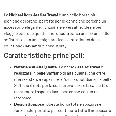
La
Michael Kors Jet Set Travel
è una delle borse più
iconiche del brand, perfetta per le donne che cercano un
accessorio elegante, funzionale e versatile. Ideale per
viaggi o per l’uso quotidiano, questa borsa unisce uno stile
sofisticato con un design pratico, caratteristico della
collezione
Jet Set
di Michael Kors.
Caratteristiche principali:
Materiale di Alta Qualità
: La borsa
Jet Set Travel
è
realizzata in
pelle Saffiano
di alta qualità, che offre
una resistenza superiore all’usura quotidiana. La pelle
Saffiano è nota per la sua durevolezza e la capacità di
mantenere l’aspetto lussuoso anche con un uso
intensivo.
Design Spazioso
: Questa borsa tote è spaziosa e
funzionale, perfetta per contenere tutto il necessario