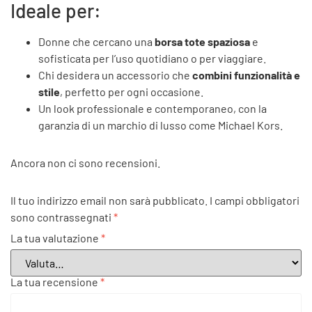
Ideale per:
Donne che cercano una
borsa tote spaziosa
e
sofisticata per l’uso quotidiano o per viaggiare.
Chi desidera un accessorio che
combini funzionalità e
stile
, perfetto per ogni occasione.
Un look professionale e contemporaneo, con la
garanzia di un marchio di lusso come Michael Kors.
Ancora non ci sono recensioni.
Il tuo indirizzo email non sarà pubblicato.
I campi obbligatori
sono contrassegnati
*
La tua valutazione
*
La tua recensione
*