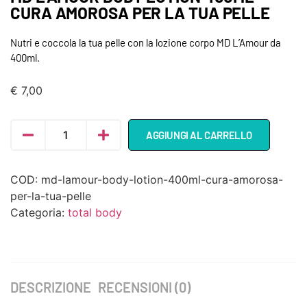
CURA AMOROSA PER LA TUA PELLE
Nutri e coccola la tua pelle con la lozione corpo MD L’Amour da
400ml.
€
7,00
AGGIUNGI AL CARRELLO
COD:
md-lamour-body-lotion-400ml-cura-amorosa-
per-la-tua-pelle
Categoria:
total body
DESCRIZIONE
RECENSIONI (0)