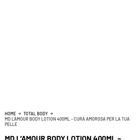
HOME
TOTAL BODY
MD L’AMOUR BODY LOTION 400ML – CURA AMOROSA PER LA TUA
PELLE
MD L’AMOUR BODY LOTION 400ML –