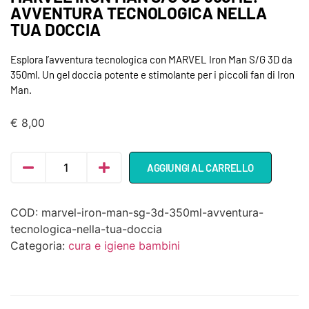
AVVENTURA TECNOLOGICA NELLA
TUA DOCCIA
Esplora l’avventura tecnologica con MARVEL Iron Man S/G 3D da
350ml. Un gel doccia potente e stimolante per i piccoli fan di Iron
Man.
€
8,00
AGGIUNGI AL CARRELLO
COD:
marvel-iron-man-sg-3d-350ml-avventura-
tecnologica-nella-tua-doccia
Categoria:
cura e igiene bambini