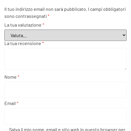
Il tuo indirizzo email non sarà pubblicato.
I campi obbligatori
sono contrassegnati
*
La tua valutazione
*
La tua recensione
*
Nome
*
Email
*
Salva il mio nome, email e sito web in questo browser per