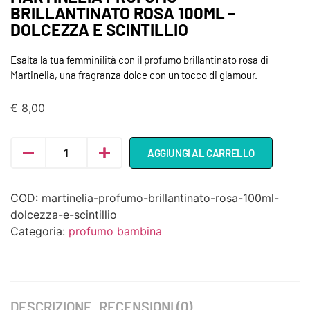
BRILLANTINATO ROSA 100ML –
DOLCEZZA E SCINTILLIO
Esalta la tua femminilità con il profumo brillantinato rosa di
Martinelia, una fragranza dolce con un tocco di glamour.
€
8,00
AGGIUNGI AL CARRELLO
COD:
martinelia-profumo-brillantinato-rosa-100ml-
dolcezza-e-scintillio
Categoria:
profumo bambina
DESCRIZIONE
RECENSIONI (0)