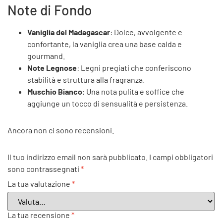
Note di Fondo
Vaniglia del Madagascar
: Dolce, avvolgente e
confortante, la vaniglia crea una base calda e
gourmand.
Note Legnose
: Legni pregiati che conferiscono
stabilità e struttura alla fragranza.
Muschio Bianco
: Una nota pulita e soffice che
aggiunge un tocco di sensualità e persistenza.
Ancora non ci sono recensioni.
Il tuo indirizzo email non sarà pubblicato.
I campi obbligatori
sono contrassegnati
*
La tua valutazione
*
La tua recensione
*