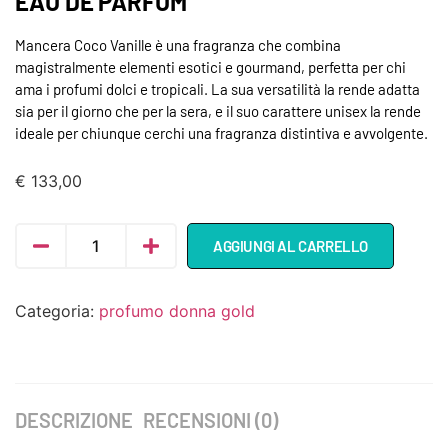
EAU DE PARFUM
Mancera Coco Vanille è una fragranza che combina
magistralmente elementi esotici e gourmand, perfetta per chi
ama i profumi dolci e tropicali. La sua versatilità la rende adatta
sia per il giorno che per la sera, e il suo carattere unisex la rende
ideale per chiunque cerchi una fragranza distintiva e avvolgente.
€
133,00
AGGIUNGI AL CARRELLO
Categoria:
profumo donna gold
DESCRIZIONE
RECENSIONI (0)