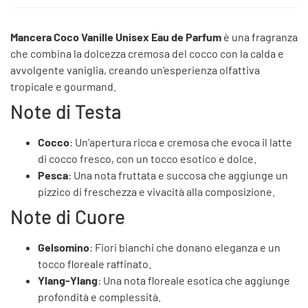
Mancera Coco Vanille Unisex Eau de Parfum
è una fragranza
che combina la dolcezza cremosa del cocco con la calda e
avvolgente vaniglia, creando un’esperienza olfattiva
tropicale e gourmand.
Note di Testa
Cocco
: Un’apertura ricca e cremosa che evoca il latte
di cocco fresco, con un tocco esotico e dolce.
Pesca
: Una nota fruttata e succosa che aggiunge un
pizzico di freschezza e vivacità alla composizione.
Note di Cuore
Gelsomino
: Fiori bianchi che donano eleganza e un
tocco floreale raffinato.
Ylang-Ylang
: Una nota floreale esotica che aggiunge
profondità e complessità.