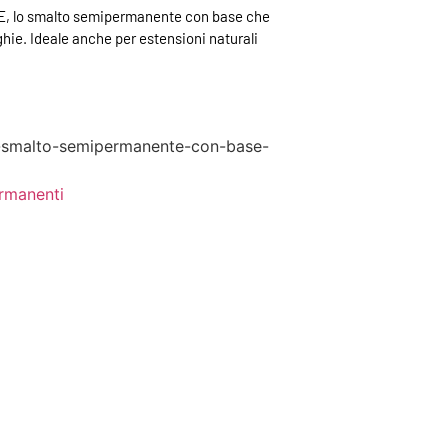
 lo smalto semipermanente con base che
ghie. Ideale anche per estensioni naturali
e-smalto-semipermanente-con-base-
rmanenti