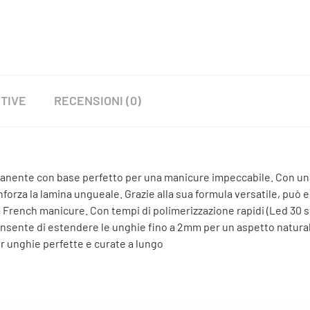
TIVE
RECENSIONI (0)
ente con base perfetto per una manicure impeccabile. Con un
orza la lamina ungueale. Grazie alla sua formula versatile, può e
French manicure. Con tempi di polimerizzazione rapidi (Led 30 se
 consente di estendere le unghie fino a 2mm per un aspetto natura
 unghie perfette e curate a lungo