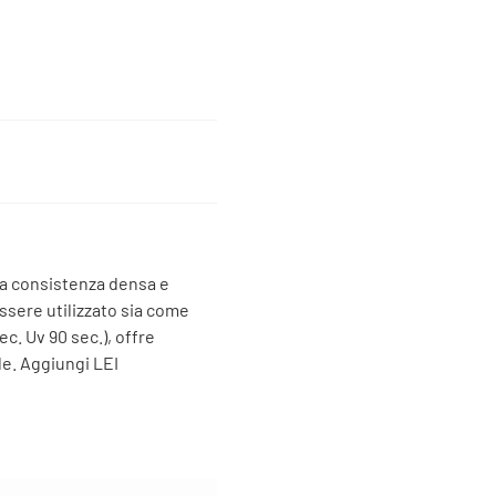
a consistenza densa e
ssere utilizzato sia come
c. Uv 90 sec.), offre
le. Aggiungi LEI