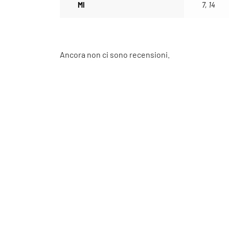
Ml
7, 14
Ancora non ci sono recensioni.