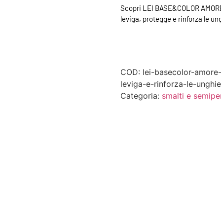
Scopri LEI BASE&COLOR AMORE,
leviga, protegge e rinforza le un
COD:
lei-basecolor-amor
leviga-e-rinforza-le-unghie
Categoria:
smalti e semipe