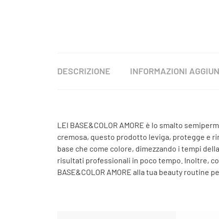
DESCRIZIONE
INFORMAZIONI AGGIUN
LEI BASE&COLOR AMORE è lo smalto semiperman
cremosa, questo prodotto leviga, protegge e rinf
base che come colore, dimezzando i tempi della 
risultati professionali in poco tempo. Inoltre,
BASE&COLOR AMORE alla tua beauty routine per