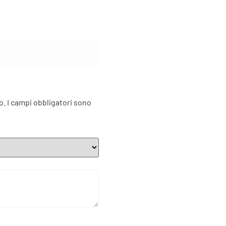
o.
I campi obbligatori sono