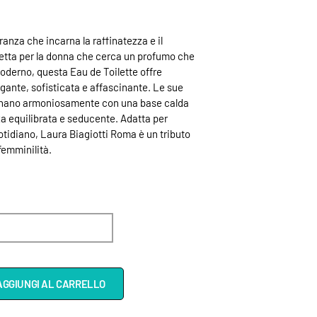
anza che incarna la raffinatezza e il
rfetta per la donna che cerca un profumo che
oderno, questa Eau de Toilette offre
egante, sofisticata e affascinante. Le sue
binano armoniosamente con una base calda
a equilibrata e seducente. Adatta per
uotidiano, Laura Biagiotti Roma è un tributo
femminilità.
AGGIUNGI AL CARRELLO