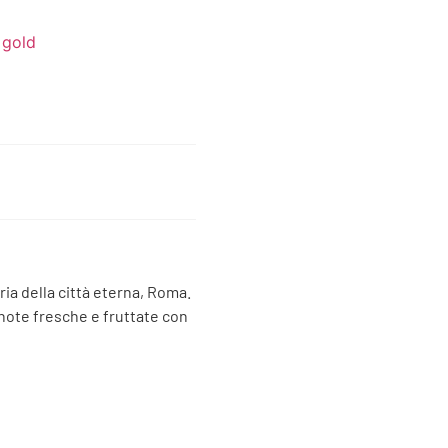
 gold
ria della città eterna, Roma.
note fresche e fruttate con