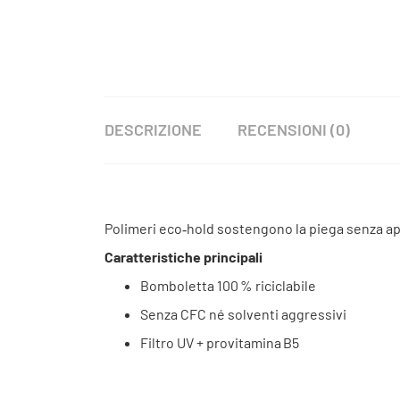
DESCRIZIONE
RECENSIONI (0)
Polimeri eco‑hold sostengono la piega senza ap
Caratteristiche principali
Bomboletta 100 % riciclabile
Senza CFC né solventi aggressivi
Filtro UV + provitamina B5