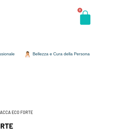
0
ssionale
Bellezza e Cura della Persona
LACCA ECO FORTE
ORTE