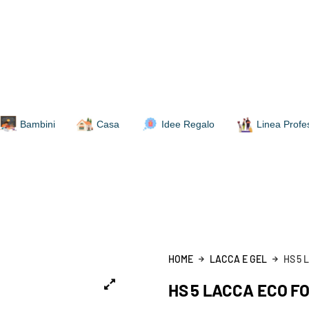
Bambini
Casa
Idee Regalo
Linea Profe
HOME
LACCA E GEL
HS 5 
HS 5 LACCA ECO F