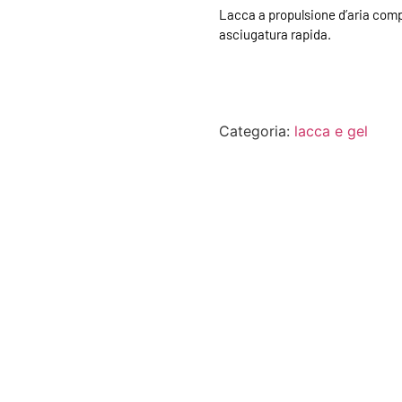
Lacca a propulsione d’aria compr
asciugatura rapida.
Categoria:
lacca e gel