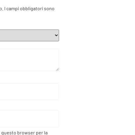
o.
I campi obbligatori sono
n questo browser per la