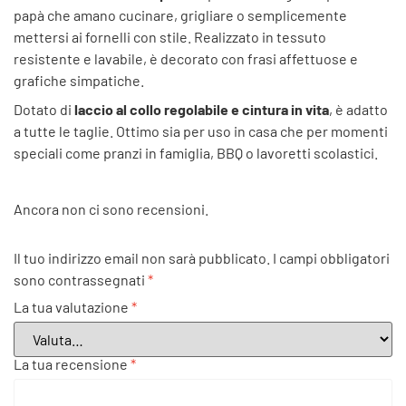
papà che amano cucinare, grigliare o semplicemente
mettersi ai fornelli con stile. Realizzato in tessuto
resistente e lavabile, è decorato con frasi affettuose e
grafiche simpatiche.
Dotato di
laccio al collo regolabile e cintura in vita
, è adatto
a tutte le taglie. Ottimo sia per uso in casa che per momenti
speciali come pranzi in famiglia, BBQ o lavoretti scolastici.
Ancora non ci sono recensioni.
Il tuo indirizzo email non sarà pubblicato.
I campi obbligatori
sono contrassegnati
*
La tua valutazione
*
La tua recensione
*