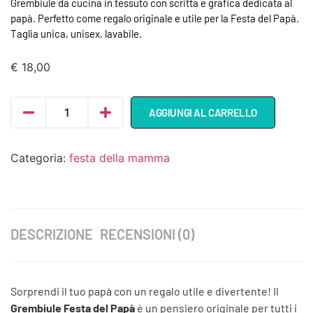
Grembiule da cucina in tessuto con scritta e grafica dedicata al
papà. Perfetto come regalo originale e utile per la Festa del Papà.
Taglia unica, unisex, lavabile.
€
18,00
AGGIUNGI AL CARRELLO
Categoria:
festa della mamma
DESCRIZIONE
RECENSIONI (0)
Sorprendi il tuo papà con un regalo utile e divertente! Il
Grembiule Festa del Papà
è un pensiero originale per tutti i