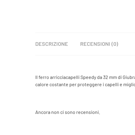
DESCRIZIONE
RECENSIONI (0)
Il ferro arricciacapelli Speedy da 32 mm di Giub
calore costante per proteggere i capelli e migli
Ancora non ci sono recensioni.