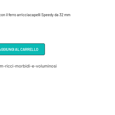
con il ferro arricciacapelli Speedy da 32 mm
AGGIUNGI AL CARRELLO
-ricci-morbidi-e-voluminosi