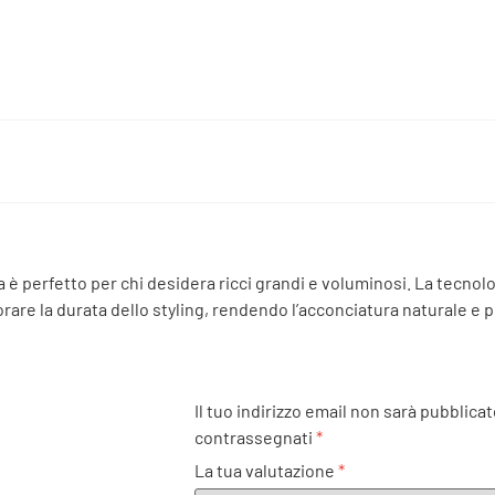
ra è perfetto per chi desidera ricci grandi e voluminosi. La tecno
orare la durata dello styling, rendendo l’acconciatura naturale e
Il tuo indirizzo email non sarà pubblicat
contrassegnati
*
La tua valutazione
*