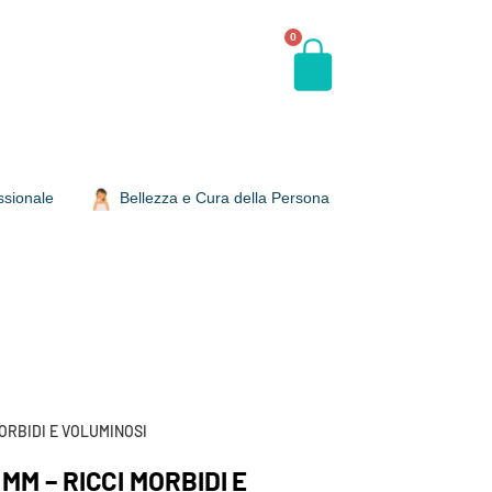
0
ssionale
Bellezza e Cura della Persona
MORBIDI E VOLUMINOSI
MM – RICCI MORBIDI E