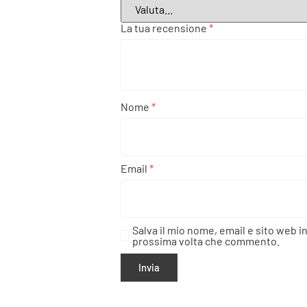
La tua recensione
*
Nome
*
Email
*
Salva il mio nome, email e sito web i
prossima volta che commento.