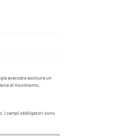
logia avanzata assicura un
 piena di movimento.
o.
I campi obbligatori sono