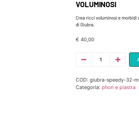
VOLUMINOSI
Crea ricci voluminosi e morbidi 
di Giubra.
€
40,00
COD:
giubra-speedy-32-mm
Categoria:
phon e piastra