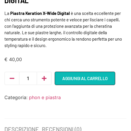
DIGITAL
La
Piastra Keration X-Wide Digital
è una scelta eccellente per
chi cerca uno strumento potente e veloce per lisciare i capelli,
con l’aggiunta di una protezione avanzata per la cheratina
naturale. Le sue piastre larghe, il controllo digitale della
temperatura e il design ergonomico la rendono perfetta per uno
styling rapido e sicuro.
€
40,00
AGGIUNGI AL CARRELLO
Categoria:
phon e piastra
DESCRIZIONE
RECENSIONI (0)