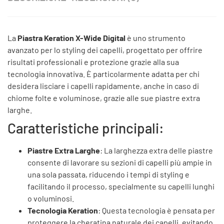
La
Piastra Keration X-Wide Digital
è uno strumento
avanzato per lo styling dei capelli, progettato per offrire
risultati professionali e protezione grazie alla sua
tecnologia innovativa. È particolarmente adatta per chi
desidera lisciare i capelli rapidamente, anche in caso di
chiome folte e voluminose, grazie alle sue piastre extra
larghe.
Caratteristiche principali:
Piastre Extra Larghe
: La larghezza extra delle piastre
consente di lavorare su sezioni di capelli più ampie in
una sola passata, riducendo i tempi di styling e
facilitando il processo, specialmente su capelli lunghi
o voluminosi.
Tecnologia Keration
: Questa tecnologia è pensata per
proteggere la cheratina naturale dei capelli, evitando