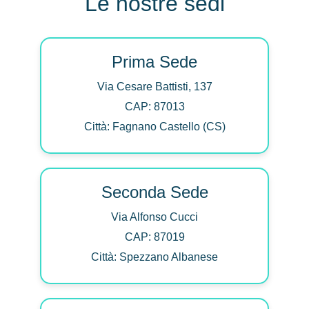
Le nostre sedi
Prima Sede
Via Cesare Battisti, 137
CAP: 87013
Città: Fagnano Castello (CS)
Seconda Sede
Via Alfonso Cucci
CAP: 87019
Città: Spezzano Albanese