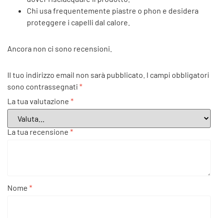
Chi usa frequentemente piastre o phon e desidera
proteggere i capelli dal calore.
Ancora non ci sono recensioni.
Il tuo indirizzo email non sarà pubblicato.
I campi obbligatori
sono contrassegnati
*
La tua valutazione
*
La tua recensione
*
Nome
*