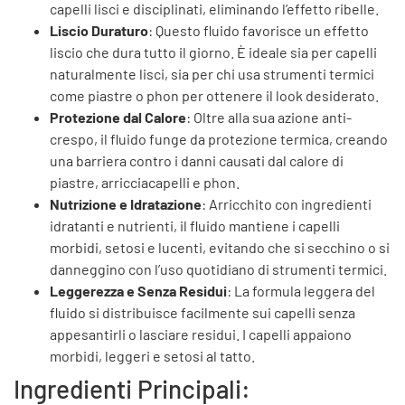
capelli lisci e disciplinati, eliminando l’effetto ribelle.
Liscio Duraturo
: Questo fluido favorisce un effetto
liscio che dura tutto il giorno. È ideale sia per capelli
naturalmente lisci, sia per chi usa strumenti termici
come piastre o phon per ottenere il look desiderato.
Protezione dal Calore
: Oltre alla sua azione anti-
crespo, il fluido funge da protezione termica, creando
una barriera contro i danni causati dal calore di
piastre, arricciacapelli e phon.
Nutrizione e Idratazione
: Arricchito con ingredienti
idratanti e nutrienti, il fluido mantiene i capelli
morbidi, setosi e lucenti, evitando che si secchino o si
danneggino con l’uso quotidiano di strumenti termici.
Leggerezza e Senza Residui
: La formula leggera del
fluido si distribuisce facilmente sui capelli senza
appesantirli o lasciare residui. I capelli appaiono
morbidi, leggeri e setosi al tatto.
Ingredienti Principali: