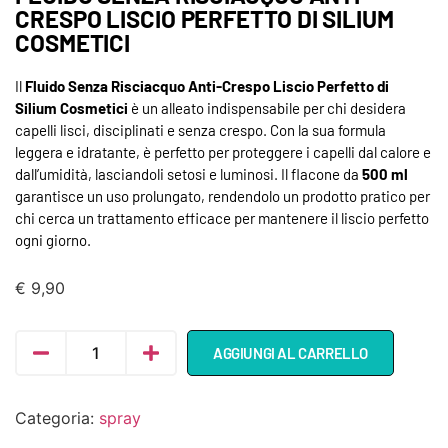
CRESPO LISCIO PERFETTO DI SILIUM
COSMETICI
Il
Fluido Senza Risciacquo Anti-Crespo Liscio Perfetto di
Silium Cosmetici
è un alleato indispensabile per chi desidera
capelli lisci, disciplinati e senza crespo. Con la sua formula
leggera e idratante, è perfetto per proteggere i capelli dal calore e
dall’umidità, lasciandoli setosi e luminosi. Il flacone da
500 ml
garantisce un uso prolungato, rendendolo un prodotto pratico per
chi cerca un trattamento efficace per mantenere il liscio perfetto
ogni giorno.
€
9,90
AGGIUNGI AL CARRELLO
Categoria:
spray