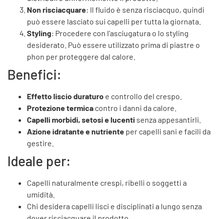
Non risciacquare
: Il fluido è senza risciacquo, quindi
può essere lasciato sui capelli per tutta la giornata.
Styling
: Procedere con l’asciugatura o lo styling
desiderato. Può essere utilizzato prima di piastre o
phon per proteggere dal calore.
Benefici:
Effetto liscio duraturo
e controllo del crespo.
Protezione termica
contro i danni da calore.
Capelli morbidi, setosi e lucenti
senza appesantirli.
Azione idratante e nutriente
per capelli sani e facili da
gestire.
Ideale per:
Capelli naturalmente crespi, ribelli o soggetti a
umidità.
Chi desidera capelli lisci e disciplinati a lungo senza
dover risciacquare il prodotto.