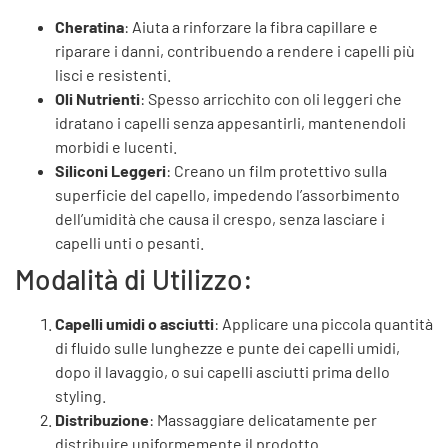
Cheratina
: Aiuta a rinforzare la fibra capillare e
riparare i danni, contribuendo a rendere i capelli più
lisci e resistenti.
Oli Nutrienti
: Spesso arricchito con oli leggeri che
idratano i capelli senza appesantirli, mantenendoli
morbidi e lucenti.
Siliconi Leggeri
: Creano un film protettivo sulla
superficie del capello, impedendo l’assorbimento
dell’umidità che causa il crespo, senza lasciare i
capelli unti o pesanti.
Modalità di Utilizzo:
Capelli umidi o asciutti
: Applicare una piccola quantità
di fluido sulle lunghezze e punte dei capelli umidi,
dopo il lavaggio, o sui capelli asciutti prima dello
styling.
Distribuzione
: Massaggiare delicatamente per
distribuire uniformemente il prodotto.