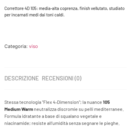
Correttore 4D 105: media‑alta coprenza, finish vellutato, studiato
per incarnati medi dai toni caldi.
Categoria:
viso
DESCRIZIONE
RECENSIONI (0)
Stessa tecnologia “Flex 4‑Dimension”; la nuance
105
Medium Warm
neutralizza discromie su pelli mediterranee.
Formula idratante a base di squalano vegetale e
niacinamide; resiste all’umidità senza segnare le pieghe.