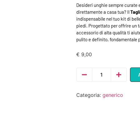
Desideri unghie sempre curate e
direttamente a casa tua? Il
Tagl
indispensabile nel tuo kit di bell
piedi. Progettato per offrire un 
accessorio di alta qualità ti a
pulito e definito, fondamentale
€
9,00
Categoria:
generico