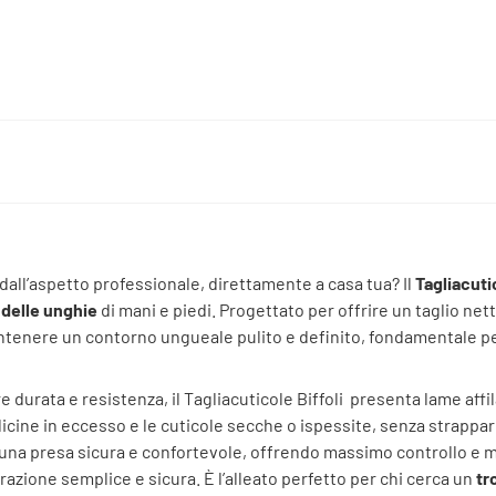
all’aspetto professionale, direttamente a casa tua? Il
Tagliacuti
 delle unghie
di mani e piedi. Progettato per offrire un taglio nett
 mantenere un contorno ungueale pulito e definito, fondamentale 
e durata e resistenza, il Tagliacuticole Biffoli presenta lame aff
icine in eccesso e le cuticole secche o ispessite, senza strappar
 una presa sicura e confortevole, offrendo massimo controllo e
azione semplice e sicura. È l’alleato perfetto per chi cerca un
tr