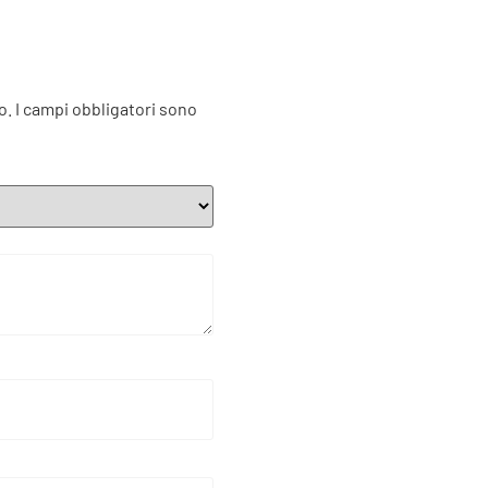
o.
I campi obbligatori sono