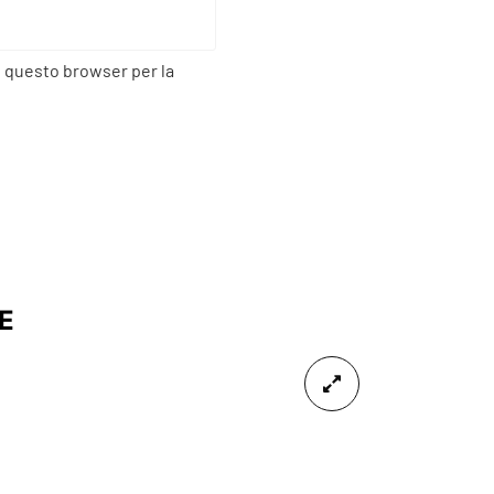
n questo browser per la
E