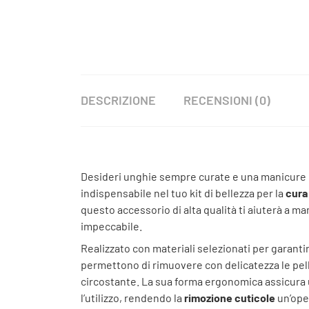
DESCRIZIONE
RECENSIONI (0)
Desideri unghie sempre curate e una manicure d
indispensabile nel tuo kit di bellezza per la
cura
questo accessorio di alta qualità ti aiuterà a
impeccabile.
Realizzato con materiali selezionati per garantir
permettono di rimuovere con delicatezza le pell
circostante. La sua forma ergonomica assicura
l’utilizzo, rendendo la
rimozione cuticole
un’oper